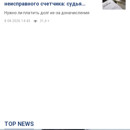
TOP NEWS
Россия сосредоточила у Москвы три кольца
ПВО: Зеленский пообещал "находить