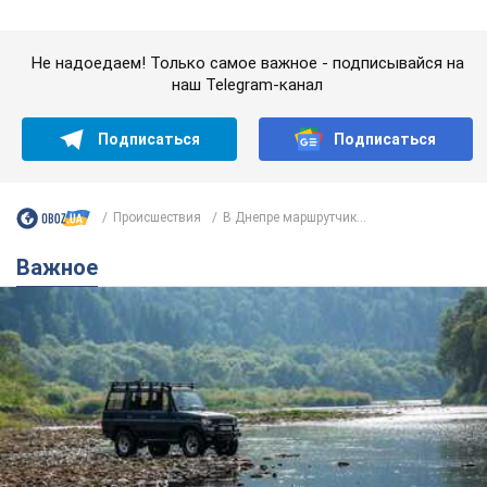
Значительные штрафы и специальные
полигоны: как проблему джипинга решают за
границей
Украине не помешает взять пример со стран Европы
8.08.2026 05:10
2,4 т.
В Прикарпатье после аномальной
жары прошел сильный ливень: