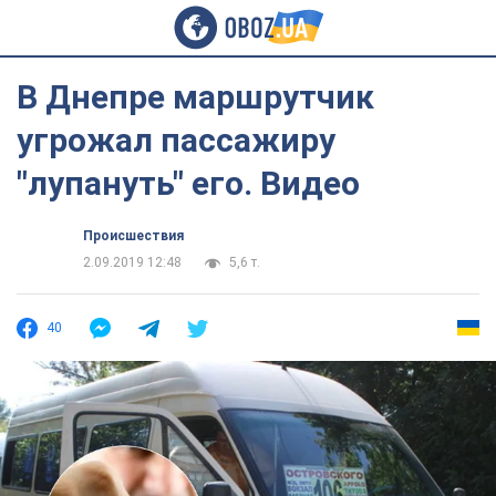
В Днепре маршрутчик
угрожал пассажиру
"лупануть" его. Видео
Происшествия
2.09.2019 12:48
5,6 т.
40