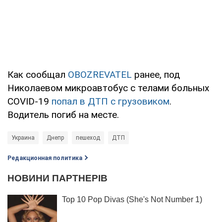
Как сообщал
OBOZREVATEL
ранее, под
Николаевом микроавтобус с телами больных
COVID-19
попал в ДТП с грузовиком
.
Водитель погиб на месте.
Украина
Днепр
пешеход
ДТП
Редакционная политика