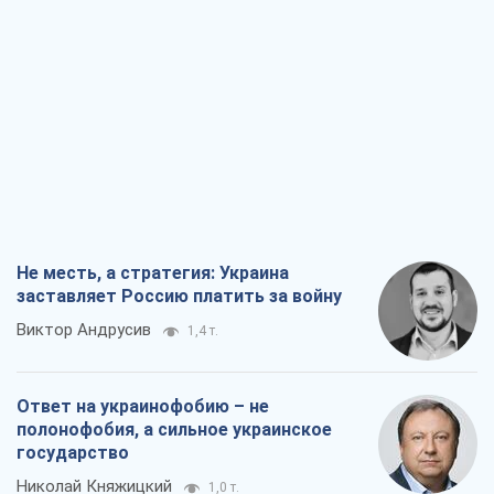
Не месть, а стратегия: Украина
заставляет Россию платить за войну
Виктор Андрусив
1,4 т.
Ответ на украинофобию – не
полонофобия, а сильное украинское
государство
Николай Княжицкий
1,0 т.