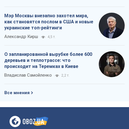
Мэр Москвы внезапно захотел мира,
как становятся послом в США и новые
украинские топ-рейтинги
Александр Кирш
4,5 т.
О запланированной вырубке более 600
деревьев и теплотрассе: что
происходит на Теремках в Киеве
Владислав Самойленко
2,2 т.
Все мнения