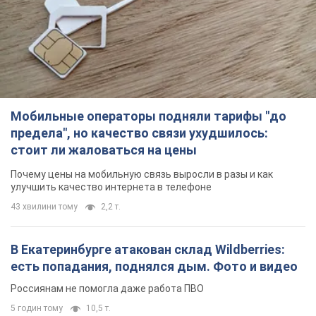
Мобильные операторы подняли тарифы "до
предела", но качество связи ухудшилось:
стоит ли жаловаться на цены
Почему цены на мобильную связь выросли в разы и как
улучшить качество интернета в телефоне
43 хвилини тому
2,2 т.
В Екатеринбурге атакован склад Wildberries:
есть попадания, поднялся дым. Фото и видео
Россиянам не помогла даже работа ПВО
5 годин тому
10,5 т.