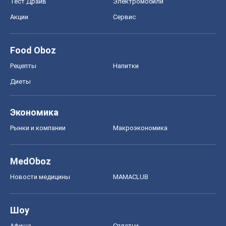
Тест Драйв
Электромобили
Акции
Сервис
Food Oboz
Рецепты
Напитки
Диеты
Экономика
Рынки и компании
Mакроэкономика
MedOboz
Новости медицины
MAMACLUB
Шоу
Афиша
Сплетни