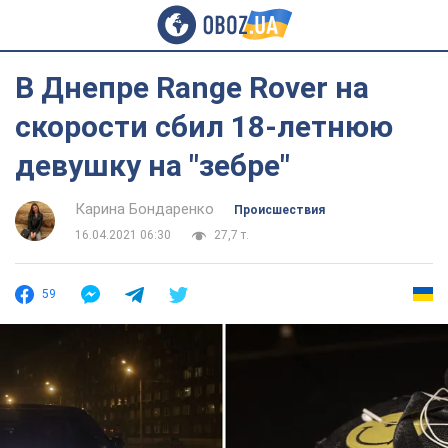
В Днепре Range Rover на
скорости сбил 18-летнюю
девушку на "зебре"
Карина Бондаренко
Происшествия
16.04.2021 06:30
27,7 т.
59