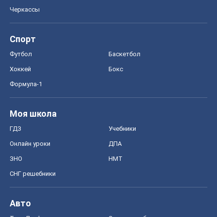
Черкассы
Спорт
Футбол
Баскетбол
Хоккей
Бокс
Формула-1
Моя школа
ГДЗ
Учебники
Онлайн уроки
ДПА
ЗНО
НМТ
СНГ решебники
Авто