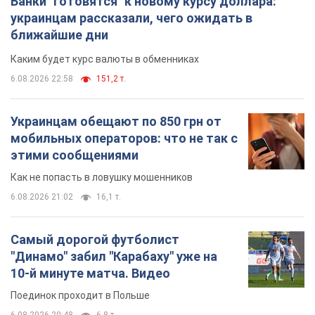
Банки "готовятся" к новому курсу доллара:
украинцам рассказали, чего ожидать в
ближайшие дни
Каким будет курс валюты в обменниках
6.08.2026 22:58
151,2 т.
Украинцам обещают по 850 грн от
мобильных операторов: что не так с
этими сообщениями
Как не попасть в ловушку мошенников
6.08.2026 21:02
16,1 т.
Самый дорогой футболист
"Динамо" забил "Карабаху" уже на
10-й минуте матча. Видео
Поединок проходит в Польше