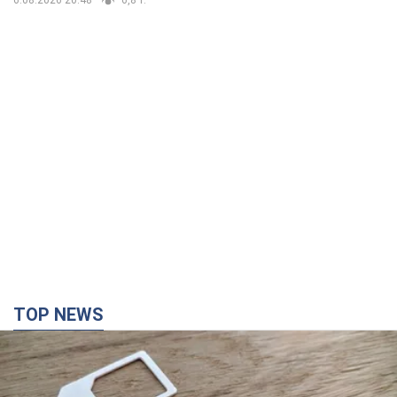
6.08.2026 20:48
6,8 т.
TOP NEWS