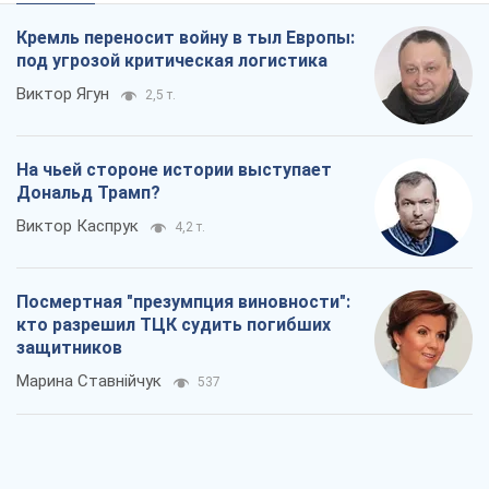
Виктор Каспрук
4,2 т.
Посмертная "презумпция виновности":
кто разрешил ТЦК судить погибших
защитников
Марина Ставнійчук
537