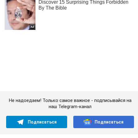
Не надоедаем! Только самое важное - подписывайся на
наш Telegram-канал
Подписаться
Подписаться
Происшествия
В Днепре авто...
Важное