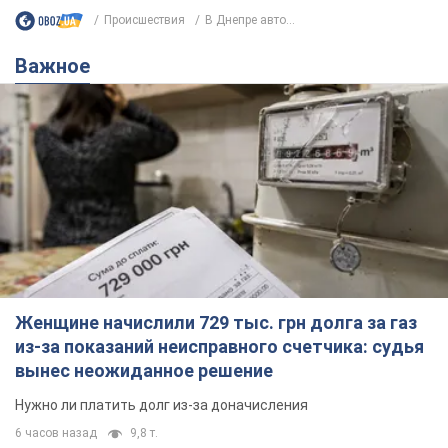
Женщине начислили 729 тыс. грн долга за газ
из-за показаний неисправного счетчика: судья
вынес неожиданное решение
Нужно ли платить долг из-за доначисления
6 часов назад
9,8 т.
"Это Украина напала!" Оксана Вояж
разоблачила киевского поэта,
которого "зазомбировали": он даже
русского не знал, а теперь хочет
Как отметила артистка, писатель был
геноцида украинцев
поклонником Украины, но после переезда в РФ
ему "промыли мозги"
5 часов назад
6,8 т.