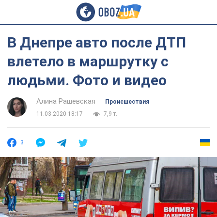
В Днепре авто после ДТП
влетело в маршрутку с
людьми. Фото и видео
Алина Рашевская
Происшествия
11.03.2020 18:17
7,9 т.
3