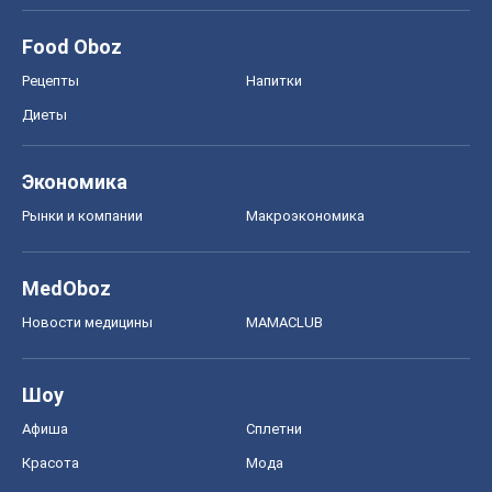
MedOboz
Новости медицины
MAMACLUB
Шоу
Афиша
Сплетни
Красота
Мода
Женский Журнал