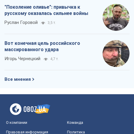
Все мнения
О компании
Команда
Правовая информация
Политика
конфиденциальности
Реклама на сайте
Документы
Редакционная политика
Журналисты OBOZ.UA на месте
событий
OBOZ.UA
Политика