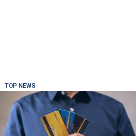
TOP NEWS
Микрокредиты без мифов: три типичных
сценария заемщика и план действий, чтобы
уберечь свои деньги
Что нужно делать украинцам, чтобы не переплачивать за
"быстрый займ"