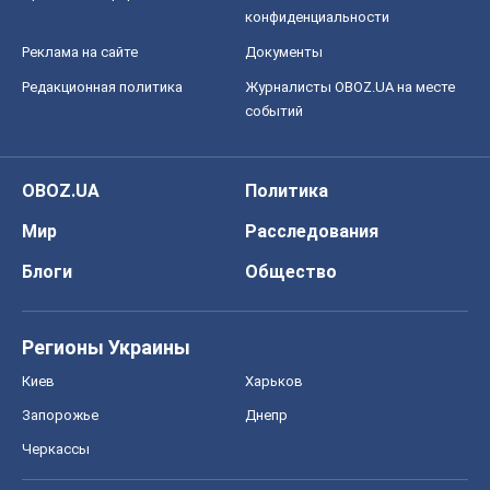
Мир
Расследования
Блоги
Общество
Регионы Украины
Киев
Харьков
Запорожье
Днепр
Черкассы
Спорт
Футбол
Баскетбол
Хоккей
Бокс
Формула-1
Моя школа