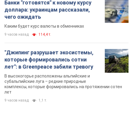
Банки "готовятся" к новому курсу
доллара: украинцам рассказали,
чего ожидать
Каким будет курс валюты в обменниках
9 часов назад
114,4 т.
"Джипинг разрушает экосистемы,
которые формировались сотни
лет": в Greenpeace забили тревогу
В высокогорье расположены альпийские и
субальпийские луга – редкие природные
комплексы, которые формировались на протяжении сотен
лет
9 часов назад
1,1 т.