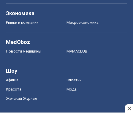
Экономика
Рынки и компании
Mакроэкономика
MedOboz
Новости медицины
MAMACLUB
Шоу
Афиша
Сплетни
Красота
Мода
Женский Журнал