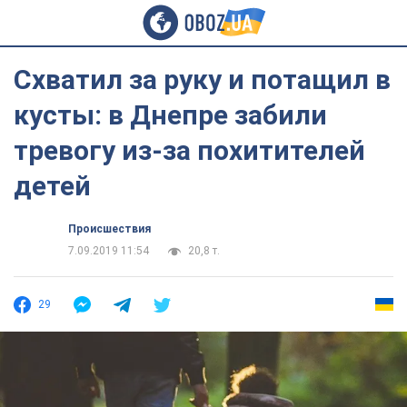
Схватил за руку и потащил в
кусты: в Днепре забили
тревогу из-за похитителей
детей
Происшествия
7.09.2019 11:54
20,8 т.
29