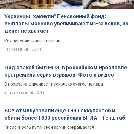
Украинцы "хакнули" Пенсионный фонд:
выплаты массово увеличивают из-за исков, но
денег не хватает
Как пересчитывают пенсии
час назад
35,7 т.
Под атакой был НПЗ: в российском Ярославле
прогремела серия взрывов. Фото и видео
В промзоне фиксирует несколько очагов пожара
2 часа назад
2,4 т.
ВСУ отминусовали ещё 1330 оккупантов и
сбили более 1800 российских БПЛА – Генштаб
Численность путинской армии сокращается