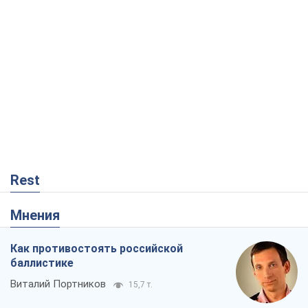
Rest
Мнения
Как противостоять российской
баллистике
Виталий Портников
15,7 т.