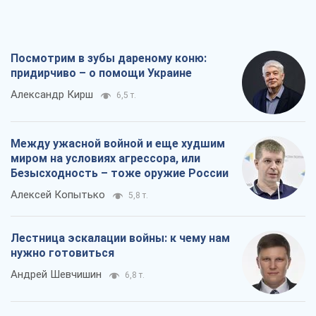
Посмотрим в зубы дареному коню:
придирчиво – о помощи Украине
Александр Кирш
6,5 т.
Между ужасной войной и еще худшим
миром на условиях агрессора, или
Безысходность – тоже оружие России
Алексей Копытько
5,8 т.
Лестница эскалации войны: к чему нам
нужно готовиться
Андрей Шевчишин
6,8 т.