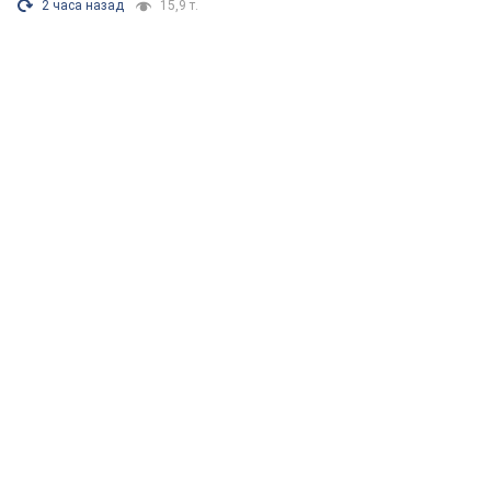
2 часа назад
15,9 т.