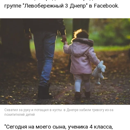
группе "Левобережный 3 Днепр" в Facebook.
"Сегодня на моего сына, ученика 4 класса,