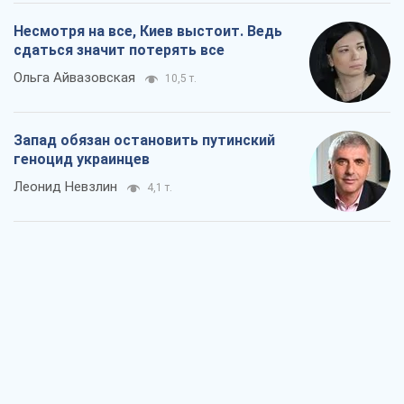
Несмотря на все, Киев выстоит. Ведь
сдаться значит потерять все
Ольга Айвазовская
10,5 т.
Запад обязан остановить путинский
геноцид украинцев
Леонид Невзлин
4,1 т.