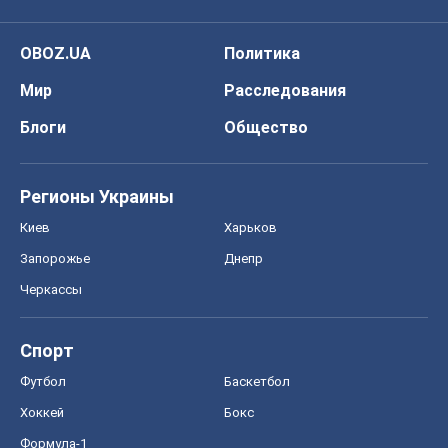
OBOZ.UA
Политика
Мир
Расследования
Блоги
Общество
Регионы Украины
Киев
Харьков
Запорожье
Днепр
Черкассы
Спорт
Футбол
Баскетбол
Хоккей
Бокс
Формула-1