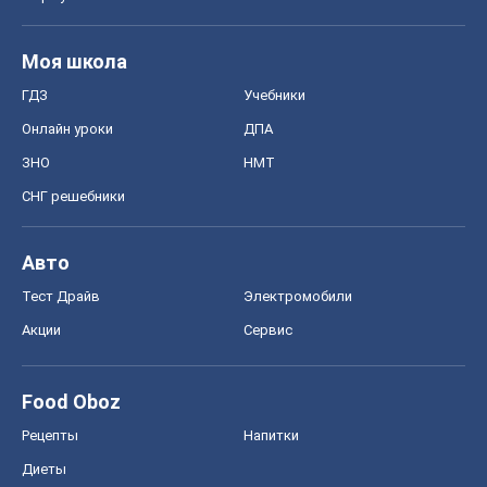
Моя школа
ГДЗ
Учебники
Онлайн уроки
ДПА
ЗНО
НМТ
СНГ решебники
Авто
Тест Драйв
Электромобили
Акции
Сервис
Food Oboz
Рецепты
Напитки
Диеты