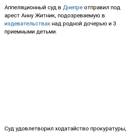
Аппеляционный суд в
Днепре
отправил под
арест Анну Житник, подозреваемую в
издевательствах
над родной дочерью и 3
приемными детьми.
Суд удовлетворил ходатайство прокуратуры,