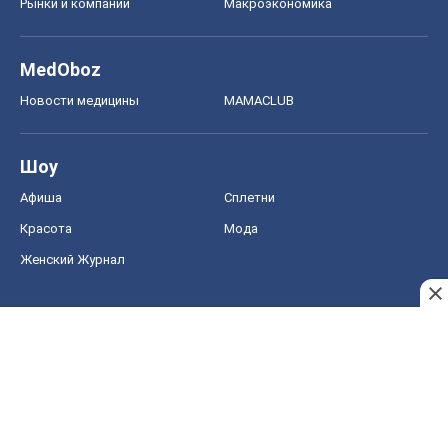
Рынки и компании
Mакроэкономика
MedOboz
Новости медицины
MAMACLUB
Шоу
Афиша
Сплетни
Красота
Мода
Женский Журнал