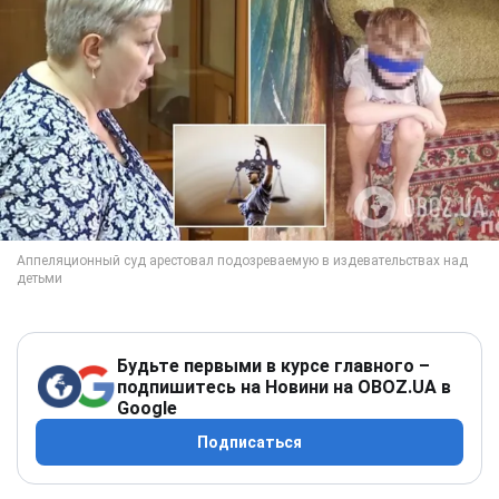
Будьте первыми в курсе главного –
подпишитесь на Новини на OBOZ.UA в
Google
Подписаться