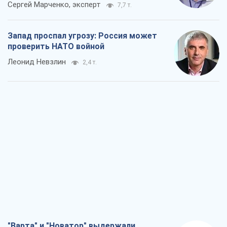
Сергей Марченко, эксперт
7,7 т.
Запад проспал угрозу: Россия может
проверить НАТО войной
Леонид Невзлин
2,4 т.
"Варта" и "Новатор" выдержали