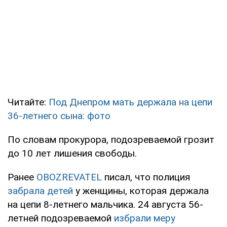
Читайте:
Под Днепром мать держала на цепи
36-летнего сына: фото
По словам прокурора, подозреваемой грозит
до 10 лет лишения свободы.
Ранее
OBOZREVATEL
писал, что полиция
забрала детей
у женщины, которая держала
на цепи 8-летнего мальчика. 24 августа 56-
летней подозреваемой
избрали меру