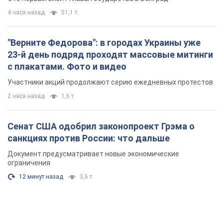
4 часа назад
51,1 т.
"Верните Федорова": в городах Украины уже
23-й день подряд проходят массовые митинги
с плакатами. Фото и видео
Участники акций продолжают серию ежедневных протестов
2 часа назад
1,6 т.
Сенат США одобрил законопроект Грэма о
санкциях против России: что дальше
Документ предусматривает новые экономические
ограничения
12 минут назад
3,6 т.