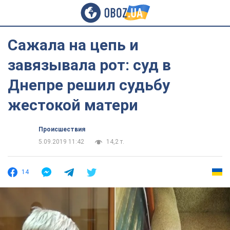
Сажала на цепь и
завязывала рот: суд в
Днепре решил судьбу
жестокой матери
Происшествия
5.09.2019 11:42
14,2 т.
14