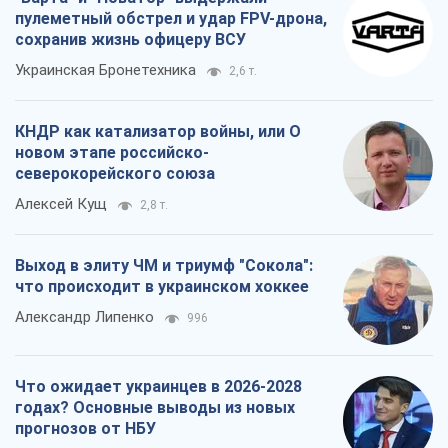
пулеметный обстрел и удар FPV-дрона,
сохранив жизнь офицеру ВСУ
Украинская Бронетехника
2,6 т.
КНДР как катализатор войны, или О
новом этапе российско-
северокорейского союза
Алексей Кущ
2,8 т.
Выход в элиту ЧМ и триумф "Сокола":
что происходит в украинском хоккее
Александр Липенко
996
Что ожидает украинцев в 2026-2028
годах? Основные выводы из новых
прогнозов от НБУ