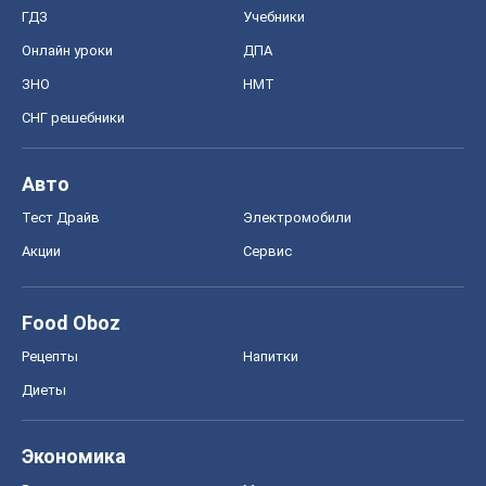
ГДЗ
Учебники
Онлайн уроки
ДПА
ЗНО
НМТ
СНГ решебники
Авто
Тест Драйв
Электромобили
Акции
Сервис
Food Oboz
Рецепты
Напитки
Диеты
Экономика