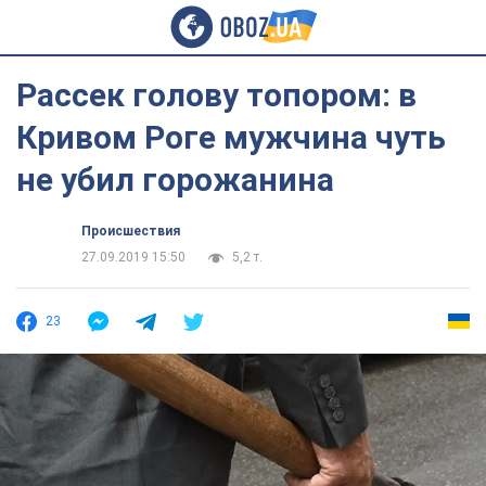
Рассек голову топором: в
Кривом Роге мужчина чуть
не убил горожанина
Происшествия
27.09.2019 15:50
5,2 т.
23