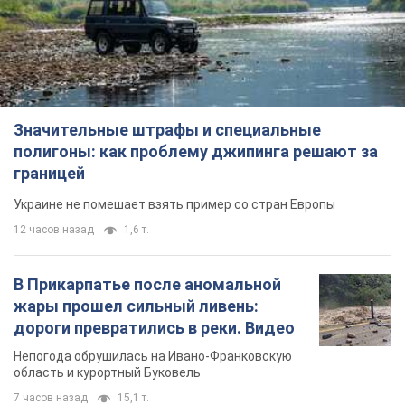
Значительные штрафы и специальные
полигоны: как проблему джипинга решают за
границей
Украине не помешает взять пример со стран Европы
12 часов назад
1,6 т.
В Прикарпатье после аномальной
жары прошел сильный ливень:
дороги превратились в реки. Видео
Непогода обрушилась на Ивано-Франковскую
область и курортный Буковель
7 часов назад
15,1 т.