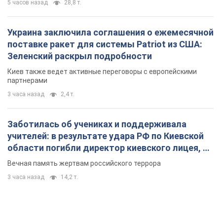
5 часов назад
28,8 т.
Украина заключила соглашения о ежемесячной
поставке ракет для системы Patriot из США:
Зеленский раскрыл подробности
Киев также ведет активные переговоры с европейскими
партнерами
3 часа назад
2,4 т.
Заботилась об учениках и поддерживала
учителей: в результате удара РФ по Киевской
области погибли директор киевского лицея, её
муж и внук
Вечная память жертвам российского террора
3 часа назад
14,2 т.