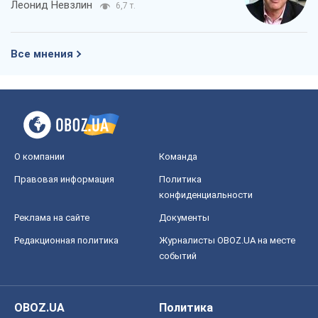
Леонид Невзлин
6,7 т.
Все мнения
О компании
Команда
Правовая информация
Политика
конфиденциальности
Реклама на сайте
Документы
Редакционная политика
Журналисты OBOZ.UA на месте
событий
OBOZ.UA
Политика