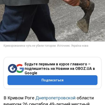
Будьте первыми в курсе главного –
подпишитесь на Новини на OBOZ.UA в
Google
Подписаться
В Кривом Роге
Днепропетровской
области
вечером 26 сентября 49-летний местный