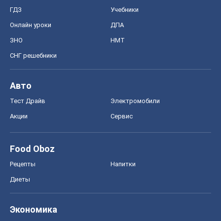
ГДЗ
Учебники
Онлайн уроки
ДПА
ЗНО
НМТ
СНГ решебники
Авто
Тест Драйв
Электромобили
Акции
Сервис
Food Oboz
Рецепты
Напитки
Диеты
Экономика