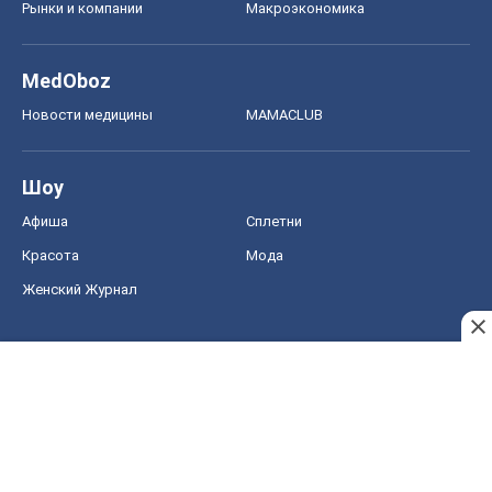
Рынки и компании
Mакроэкономика
MedOboz
Новости медицины
MAMACLUB
Шоу
Афиша
Сплетни
Красота
Мода
Женский Журнал