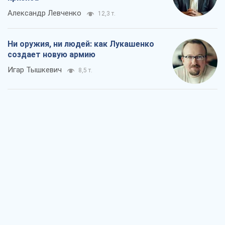
Александр Левченко
12,3 т.
Ни оружия, ни людей: как Лукашенко
создает новую армию
Игар Тышкевич
8,5 т.