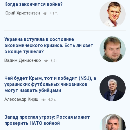
Когда закончится война?
Юрий Христензен
4,1 т.
Украина вступила в состояние
экономического кризиса. Есть ли свет
в конце туннеля?
Вадим Денисенко
3,5 т.
Чей будет Крым, тот и победит (NSJ), а
украинских футбольных чиновников
могут назвать убийцами
Александр Кирш
4,0 т.
Запад проспал угрозу: Россия может
проверить НАТО войной