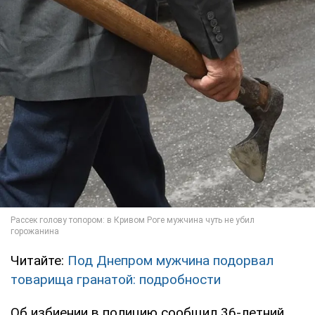
Читайте:
Под Днепром мужчина подорвал
товарища гранатой: подробности
Об избиении в полицию сообщил 36-летний