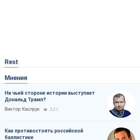
Rest
Мнения
На чьей стороне истории выступает
Дональд Трамп?
Виктор Каспрук
2,2 т.
Как противостоять российской
баллистике