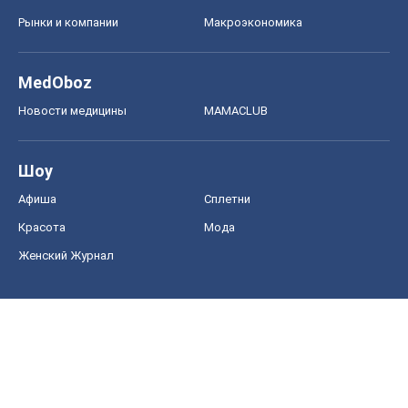
Рынки и компании
Mакроэкономика
MedOboz
Новости медицины
MAMACLUB
Шоу
Афиша
Сплетни
Красота
Мода
Женский Журнал