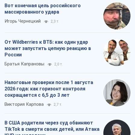
Вот конечная цель российского
массированного удара
Игорь Чернецкий
2,3 т.
От Wildberries к ВТБ: как один удар
может запустить цепную реакцию в
России
Братья Капрановы
2,0 т.
Налоговые проверки после 1 августа
2026 года: как горизонт контроля
сокращается с 6,5 до 3 лет
Виктория Карпова
2,7 т.
В США родители через суд обвиняют
TikTok в смерти своих детей, или Атака