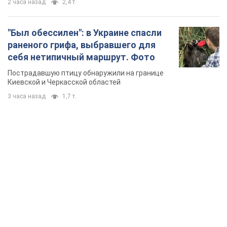
2 часа назад
2,4 т.
"Был обессилен": в Украине спасли
раненого грифа, выбравшего для
себя нетипичный маршрут. Фото
Пострадавшую птицу обнаружили на границе
Киевской и Черкасской областей
3 часа назад
1,7 т.