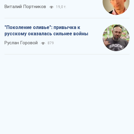
Виталий Портников
19,0 т.
"Поколение оливье": привычка к
русскому оказалась сильнее войны
Руслан Горовой
879