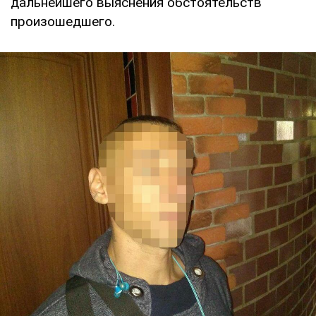
дальнейшего выяснения обстоятельств
произошедшего.