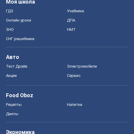
Моя школа
ГДЗ
Учебники
Онлайн уроки
ДПА
ЗНО
НМТ
СНГ решебники
Авто
Тест Драйв
Электромобили
Акции
Сервис
Food Oboz
Рецепты
Напитки
Диеты
Экономика