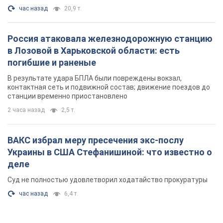
час назад
20,9 т.
Россия атаковала железнодорожную станцию
в Лозовой в Харьковской области: есть
погибшие и раненые
В результате удара БПЛА были повреждены вокзал,
контактная сеть и подвижной состав; движение поездов до
станции временно приостановлено
2 часа назад
2,5 т.
ВАКС избрал меру пресечения экс-послу
Украины в США Стефанишиной: что известно о
деле
Суд не полностью удовлетворил ходатайство прокуратуры
час назад
6,4 т.