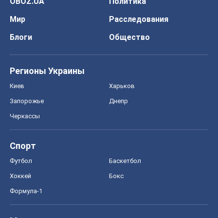
OBOZ.UA
Политика
Мир
Расследования
Блоги
Общество
Регионы Украины
Киев
Харьков
Запорожье
Днепр
Черкассы
Спорт
Футбол
Баскетбол
Хоккей
Бокс
Формула-1