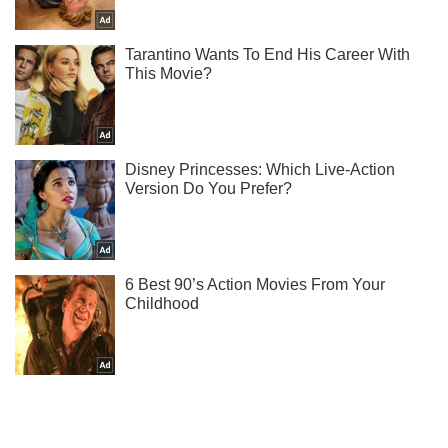
Не пропусти молнию! Подписывайся на нас в Telegram