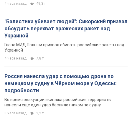
4 часа назад
7,8 т.
Россия нанесла удар с помощью дрона по
немецкому судну в Чёрном море у Одессы:
подробности
Во время эвакуации экипажа российские террористы
нанесли еще один удар беспилотником по судну
3 часа назад
2,2 т.