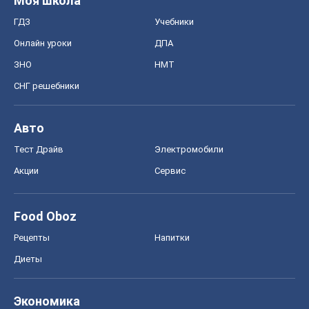
Тест Драйв
Электромобили
Акции
Сервис
Food Oboz
Рецепты
Напитки
Диеты
Экономика
Рынки и компании
Mакроэкономика
MedOboz
Новости медицины
MAMACLUB
Шоу