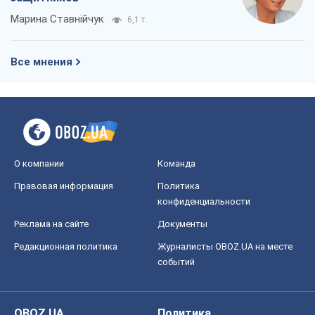
О компании
Команда
Правовая информация
Политика
конфиденциальности
Реклама на сайте
Документы
Редакционная политика
Журналисты OBOZ.UA на месте
событий
OBOZ.UA
Политика
Мир
Расследования
Блоги
Общество
Регионы Украины
Киев
Харьков