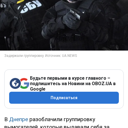
Будьте первыми в курсе главного –
подпишитесь на Новини на OBOZ.UA в
Google
Подписаться
В
Днепре
разоблачили группировку
вымогателей, которые выдавали себя за