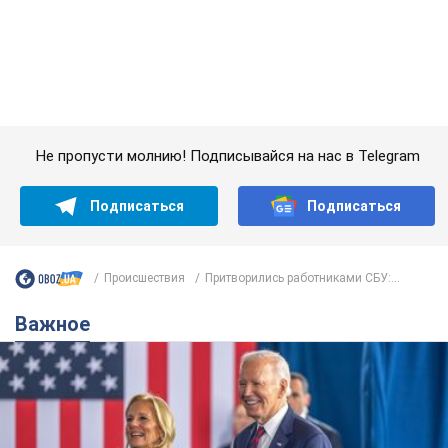
Подписаться
Подписаться
Происшествия
Притворились работниками СБУ:...
Важное
Супруга тяжелобольного Джо Байдена
назвала первый симптом, который
сигнализировал о его "агрессивном" раке