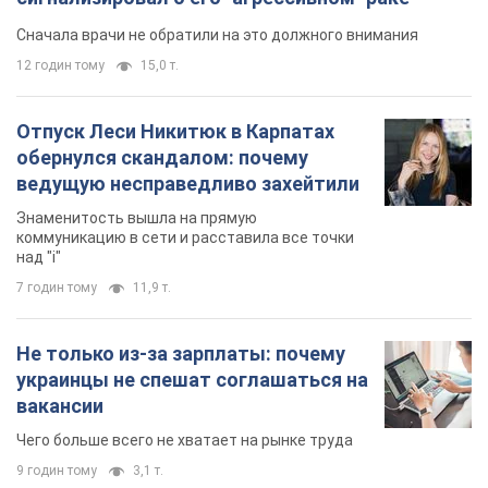
Сначала врачи не обратили на это должного внимания
12 годин тому
15,0 т.
Отпуск Леси Никитюк в Карпатах
обернулся скандалом: почему
ведущую несправедливо захейтили
Знаменитость вышла на прямую
коммуникацию в сети и расставила все точки
над "i"
7 годин тому
11,9 т.
Не только из-за зарплаты: почему
украинцы не спешат соглашаться на
вакансии
Чего больше всего не хватает на рынке труда
9 годин тому
3,1 т.