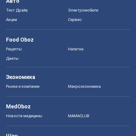
Авто
Тест Драйв
Электромобили
Акции
Сервис
Food Oboz
Рецепты
Напитки
Диеты
Экономика
Рынки и компании
Mакроэкономика
MedOboz
Новости медицины
MAMACLUB
Шоу