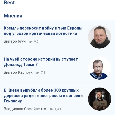
Rest
Мнения
Кремль переносит войну в тыл Европы:
под угрозой критическая логистика
Виктор Ягун
9,5 т.
На чьей стороне истории выступает
Дональд Трамп?
Виктор Каспрук
7,8 т.
В Киеве вырубили более 300 крупных
деревьев ради теплотрассы и вопреки
Генплану
Владислав Самойленко
1,4 т.