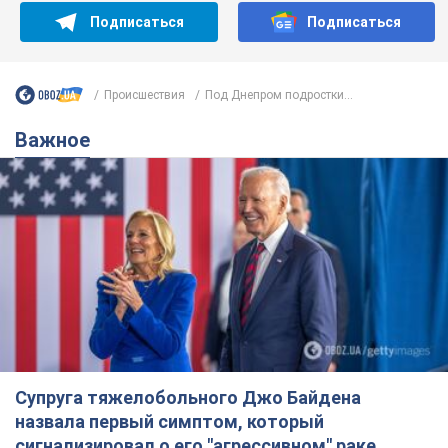
Подписаться
Подписаться
Происшествия
Под Днепром подростки...
Важное
Супруга тяжелобольного Джо Байдена
назвала первый симптом, который
сигнализировал о его "агрессивном" раке