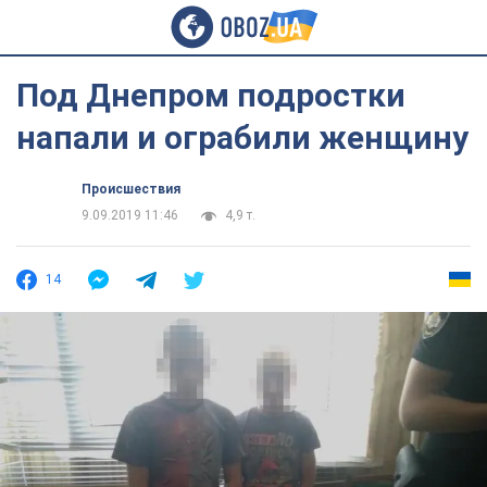
Под Днепром подростки
напали и ограбили женщину
Происшествия
9.09.2019 11:46
4,9 т.
14