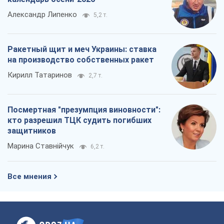
Александр Липенко
5,2 т.
Ракетный щит и меч Украины: ставка
на производство собственных ракет
Кирилл Татаринов
2,7 т.
Посмертная "презумпция виновности":
кто разрешил ТЦК судить погибших
защитников
Марина Ставнійчук
6,2 т.
Все мнения