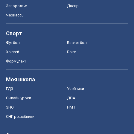
Запорожье
Днепр
Черкассы
Спорт
Футбол
Баскетбол
Хоккей
Бокс
Формула-1
Моя школа
ГДЗ
Учебники
Онлайн уроки
ДПА
ЗНО
НМТ
СНГ решебники