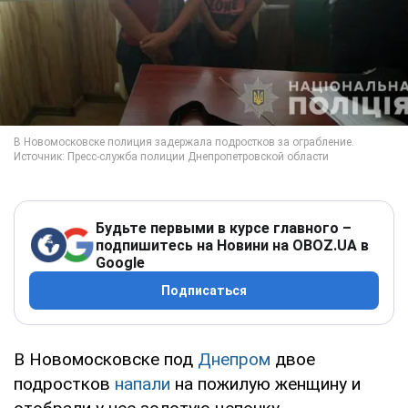
Будьте первыми в курсе главного –
подпишитесь на Новини на OBOZ.UA в
Google
Подписаться
В Новомосковске под
Днепром
двое
подростков
напали
на пожилую женщину и