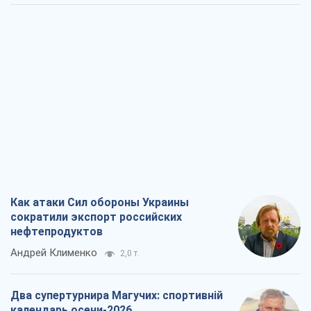
Как атаки Сил обороны Украины
сократили экспорт российских
нефтепродуктов
Андрей Клименко
2,0 т.
Два супертурнира Магучих: спортивній
календарь осени-2026