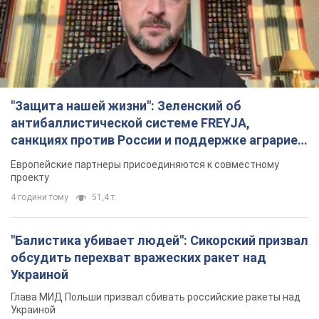
"Защита нашей жизни": Зеленский об
антибаллистической системе FREYJA,
санкциях против России и поддержке аграриев.
Видео
Европейские партнеры присоединяются к совместному
проекту
4 години тому
51,4 т.
"Балистика убивает людей": Сикорский призвал
обсудить перехват вражеских ракет над
Украиной
Глава МИД Польши призвал сбивать российские ракеты над
Украиной