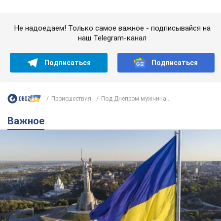
Какой была оригинальная версия гимна
Украины и почему ее боялась Российская
империя: об этом не рассказывают в школе
Государственным символом являются только первый куплет
и припев песни
час назад
2,9 т.
Александру Пономареву – 53: что