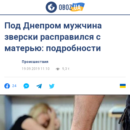
Под Днепром мужчина
зверски расправился с
матерью: подробности
Происшествия
19.09.2019 11:10
9,3 т.
24