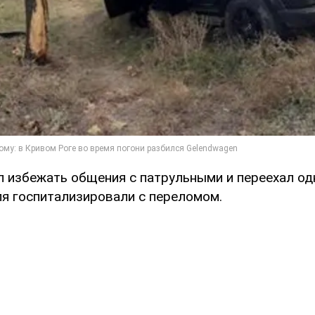
 избежать общения с патрульными и переехал одно
я госпитализировали с переломом.