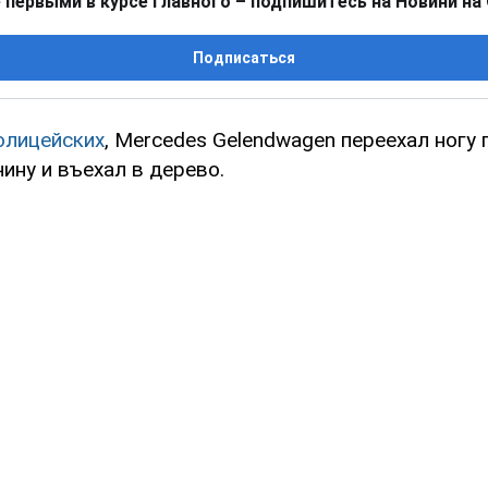
 первыми в курсе главного – подпишитесь на Новини на
Подписаться
олицейских
, Mercedes Gelendwagen переехал ногу 
ину и въехал в дерево.