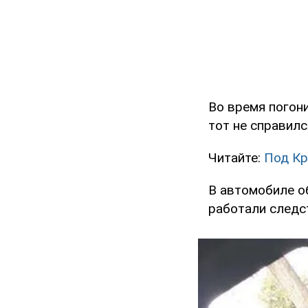
Во время погон
тот не справилс
Читайте:
Под Кр
В автомобиле о
работали следс