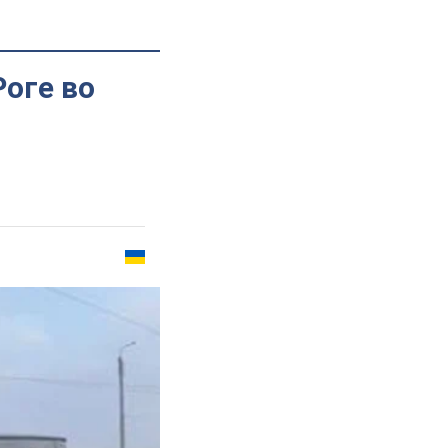
Роге во