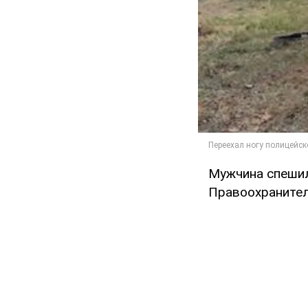
Мужчина спешил
Правоохранител