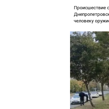
Происшествие с
Днепропетровск
человеку оружи