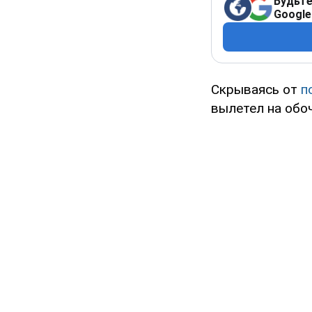
Будьте
Google
Скрываясь от
п
вылетел на обоч