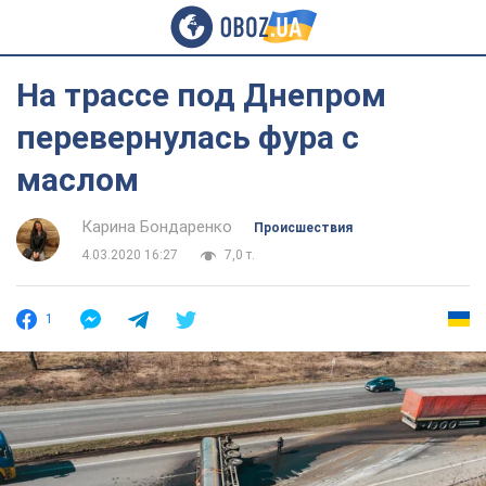
На трассе под Днепром
перевернулась фура с
маслом
Карина Бондаренко
Происшествия
4.03.2020 16:27
7,0 т.
1