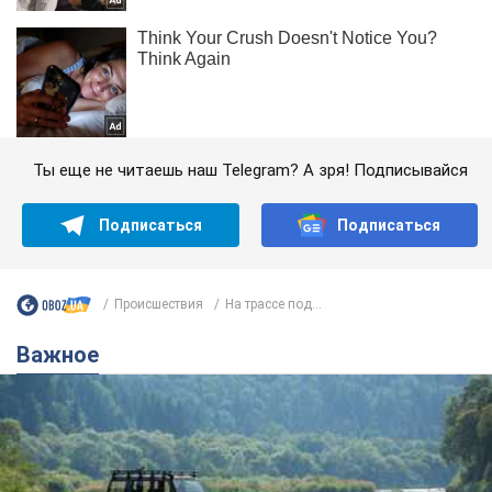
Ты еще не читаешь наш Telegram? А зря! Подписывайся
Подписаться
Подписаться
Происшествия
На трассе под...
Важное