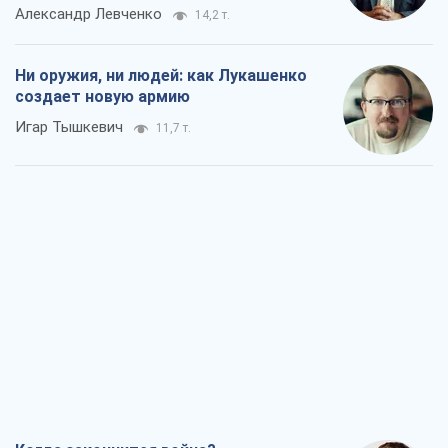
Александр Левченко
14,2 т.
Ни оружия, ни людей: как Лукашенко
создает новую армию
Игар Тышкевич
11,7 т.