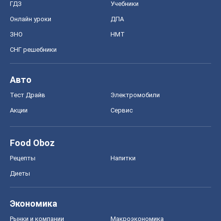
ГДЗ
Учебники
Онлайн уроки
ДПА
ЗНО
НМТ
СНГ решебники
Авто
Тест Драйв
Электромобили
Акции
Сервис
Food Oboz
Рецепты
Напитки
Диеты
Экономика
Рынки и компании
Mакроэкономика