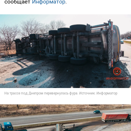
сообщает
Информатор
.