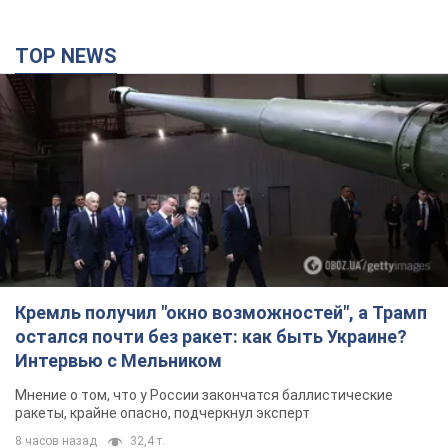
TOP NEWS
Кремль получил "окно возможностей", а Трамп
остался почти без ракет: как быть Украине?
Интервью с Мельником
Мнение о том, что у России закончатся баллистические
ракеты, крайне опасно, подчеркнул эксперт
8 часов назад
32,4 т.