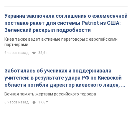
Украина заключила соглашения о ежемесячной
поставке ракет для системы Patriot из США:
Зеленский раскрыл подробности
Киев также ведет активные переговоры с европейскими
партнерами
6 часов назад
35,6 т.
Заботилась об учениках и поддерживала
учителей: в результате удара РФ по Киевской
области погибли директор киевского лицея, её
муж и внук
Вечная память жертвам российского террора
6 часов назад
17,6 т.