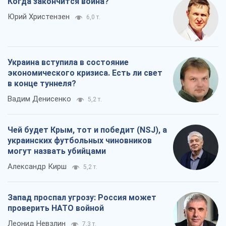
Когда закончится война?
Юрий Христензен
6,0 т.
Украина вступила в состояние
экономического кризиса. Есть ли свет
в конце туннеля?
Вадим Денисенко
5,2 т.
Чей будет Крым, тот и победит (NSJ), а
украинских футбольных чиновников
могут назвать убийцами
Александр Кирш
5,2 т.
Запад проспал угрозу: Россия может
проверить НАТО войной
Леонид Невзлин
7,3 т.