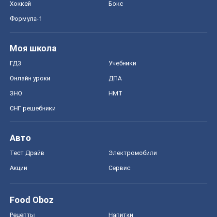
Хоккей
Бокс
Формула-1
Моя школа
ГДЗ
Учебники
Онлайн уроки
ДПА
ЗНО
НМТ
СНГ решебники
Авто
Тест Драйв
Электромобили
Акции
Сервис
Food Oboz
Рецепты
Напитки