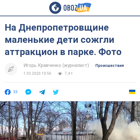
На Днепропетровщине
маленькие дети сожгли
аттракцион в парке. Фото
Игорь Кравченко (журналист)
Происшествия
1.03.2020 10:56
7,4 т.
33