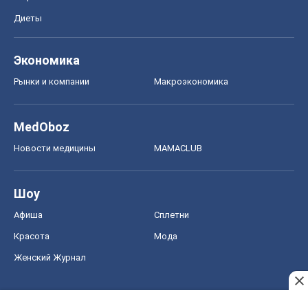
Диеты
Экономика
Рынки и компании
Mакроэкономика
MedOboz
Новости медицины
MAMACLUB
Шоу
Афиша
Сплетни
Красота
Мода
Женский Журнал