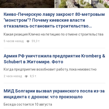
Киево-Печерскую лавру закроют 80-метровым
"монстром"? Почему киевские власти
отказались остановить строительство
небоскреба "московского верующего"
Какая реакция Кличко на петицию по отмене строительства
5 часов назад
59,3 т.
Армия РФ уничтожила предприятие Kromberg &
Schubert в Житомире. Фото
Когда предприятие возобновит работу, пока неизвестно
2 часа назад
8,5 т.
МИД Болгарии вызвал украинского посла из-за
инцидента с дроном: что произошло
Беседа состоится 10 августа