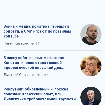
Война и медиа: политика перешла в
соцсети, а СМИ играют по правилам
YouTube
Павел Казарин
993
В плену собственных мифов: как
Константиновка стала главной
идеологической ловушкой для
российских оккупантов
Дмитрий Снегирев
3,0 т.
Рекрутинг: обновленный и, похоже,
полезный вражеский опыт, или
Диалектика требовательной трусости