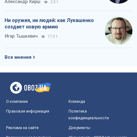
Александр Кирш
2,5 т.
Ни оружия, ни людей: как Лукашенко
создает новую армию
Игар Тышкевич
17,0 т.
Все мнения
О компании
Команда
Правовая информация
Политика
конфиденциальности
Реклама на сайте
Документы