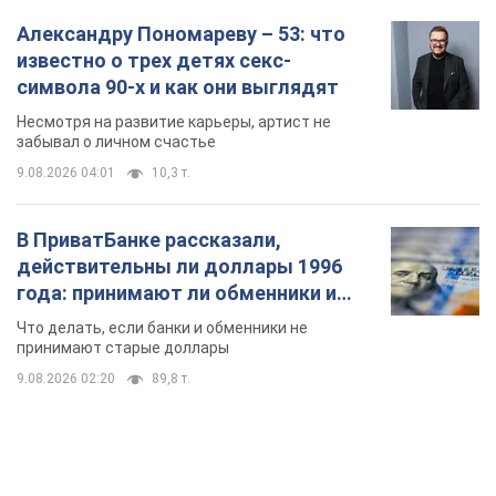
Александру Пономареву – 53: что
известно о трех детях секс-
символа 90-х и как они выглядят
Несмотря на развитие карьеры, артист не
забывал о личном счастье
9.08.2026 04:01
10,3 т.
В ПриватБанке рассказали,
действительны ли доллары 1996
года: принимают ли обменники и
банки такие купюры
Что делать, если банки и обменники не
принимают старые доллары
9.08.2026 02:20
89,8 т.