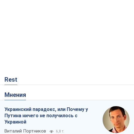
Rest
Мнения
Украинский парадокс, или Почему у
Путина ничего не получилось с
Украиной
Виталий Портников
6,8 т.