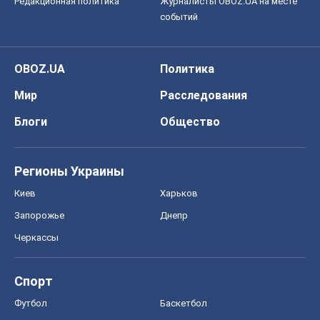
Редакционная политика
Журналисты OBOZ.UA на месте
событий
OBOZ.UA
Политика
Мир
Расследования
Блоги
Общество
Регионы Украины
Киев
Харьков
Запорожье
Днепр
Черкассы
Спорт
Футбол
Баскетбол