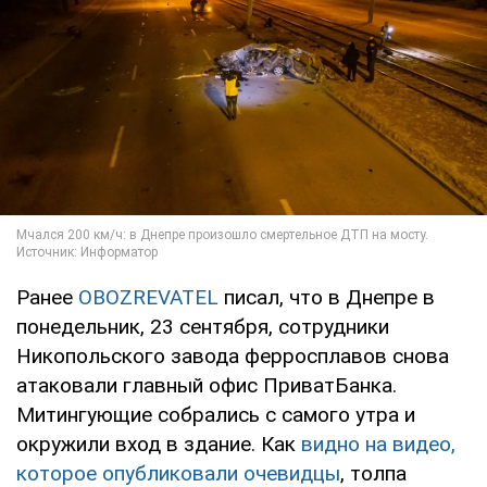
Ранее
OBOZREVATEL
писал, что в Днепре в
понедельник, 23 сентября, сотрудники
Никопольского завода ферросплавов снова
атаковали главный офис ПриватБанка.
Митингующие собрались с самого утра и
окружили вход в здание. Как
видно на видео,
которое опубликовали очевидцы
, толпа