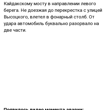
Кайдакскому мосту в направлении левого
берега. Не доезжая до перекрестка с улицей
Высоцкого, влетел в фонарный столб. От
удара автомобиль буквально разорвало на
две части.
Появилось видео момента аварии: