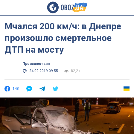
Мчался 200 км/ч: в Днепре
произошло смертельное
ДТП на мосту
Происшествия
24.09.2019 09:55
82,2 т.
148