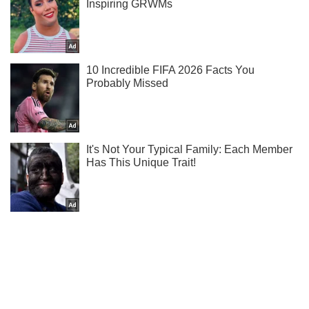
Не надоедаем! Только самое важное - подписывайся на
наш Telegram-канал
Подписаться
Подписаться