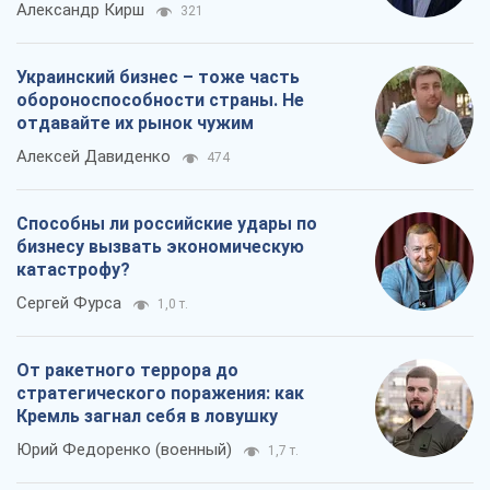
Способны ли российские удары по
бизнесу вызвать экономическую
катастрофу?
Сергей Фурса
1,0 т.
От ракетного террора до
стратегического поражения: как
Кремль загнал себя в ловушку
Юрий Федоренко (военный)
1,7 т.
Все мнения
О компании
Команда