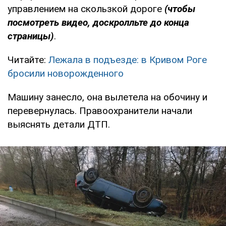
управлением на скользкой дороге
(чтобы
посмотреть видео, доскролльте до конца
страницы)
.
Читайте:
Лежала в подъезде: в Кривом Роге
бросили новорожденного
Машину занесло, она вылетела на обочину и
перевернулась. Правоохранители начали
выяснять детали ДТП.