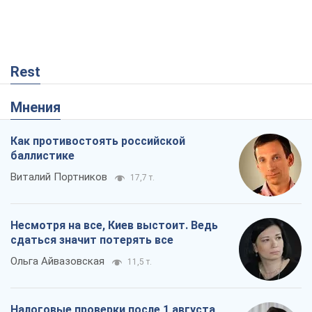
Как противостоять российской
баллистике
Виталий Портников
17,7 т.
Несмотря на все, Киев выстоит. Ведь
сдаться значит потерять все
Ольга Айвазовская
11,5 т.
Налоговые проверки после 1 августа
2026 года: как горизонт контроля
сокращается с 6,5 до 3 лет
Виктория Карпова
3