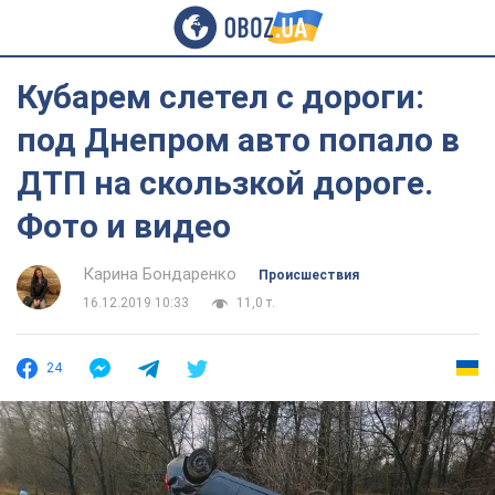
Кубарем слетел с дороги:
под Днепром авто попало в
ДТП на скользкой дороге.
Фото и видео
Карина Бондаренко
Происшествия
16.12.2019 10:33
11,0 т.
24