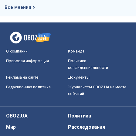
Правовая информация
Политика
конфиденциальности
Реклама на сайте
Документы
Редакционная политика
Журналисты OBOZ.UA на месте
событий
OBOZ.UA
Политика
Мир
Расследования
Блоги
Общество
Регионы Украины
Киев
Харьков
Запорожье
Днепр
Черкассы