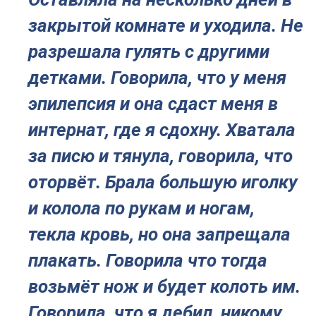
закрытой комнате и уходила. Не
разрешала гулять с другими
детками. Говорила, что у меня
эпилепсия и она сдаст меня в
интернат, где я сдохну. Хватала
за писю и тянула, говорила, что
оторвёт. Брала большую иголку
и колола по рукам и ногам,
текла кровь, но она запрещала
плакать. Говорила что тогда
возьмёт нож и будет колоть им.
Говорила, что я дебил, никому