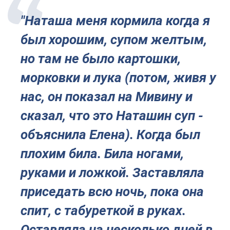
"Наташа меня кормила когда я
был хорошим, супом желтым,
но там не было картошки,
морковки и лука (потом, живя у
нас, он показал на Мивину и
сказал, что это Наташин суп -
объяснила Елена). Когда был
плохим била. Била ногами,
руками и ложкой. Заставляла
приседать всю ночь, пока она
спит, с табуреткой в руках.
Оставляла на несколько дней в