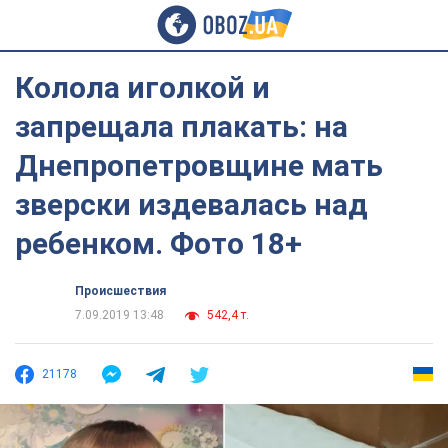
Колола иголкой и
запрещала плакать: на
Днепропетровщине мать
зверски издевалась над
ребенком. Фото 18+
Происшествия
7.09.2019 13:48
542,4 т.
21178