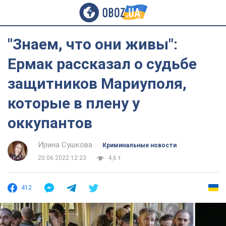
"Знаем, что они живы":
Ермак рассказал о судьбе
защитников Мариуполя,
которые в плену у
оккупантов
Ирина Сушкова
Криминальные новости
20.06.2022 12:23
4,6 т.
412