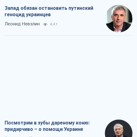
Запад обязан остановить путинский
геноцид украинцев
Леонид Невзлин
4,4 т.
Посмотрим в зубы дареному коню:
придирчиво – о помощи Украине