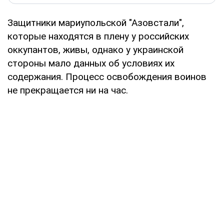
Защитники мариупольской "Азовстали",
которые находятся в плену у российских
оккупантов, живы, однако у украинской
стороны мало данных об условиях их
содержания. Процесс освобождения воинов
не прекращается ни на час.