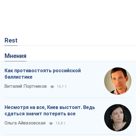
Rest
Мнения
Как противостоять российской
баллистике
Виталий Портников
16,1 т.
Несмотря на все, Киев выстоит. Ведь
сдаться значит потерять все
Ольга Айвазовская
10,8 т.