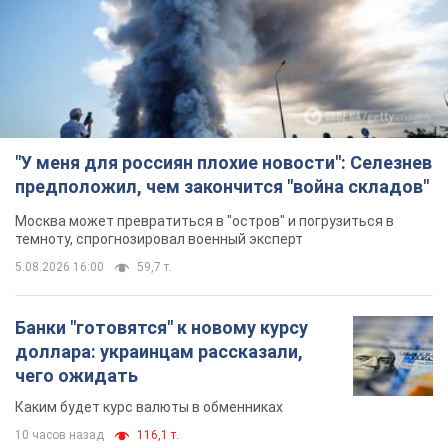
"У меня для россиян плохие новости": Селезнев
предположил, чем закончится "война складов"
Москва может превратиться в "остров" и погрузиться в
темноту, спрогнозировал военный эксперт
5.08.2026 16:00
59,7 т.
Банки "готовятся" к новому курсу
доллара: украинцам рассказали,
чего ожидать
Каким будет курс валюты в обменниках
10 часов назад
116,1 т.