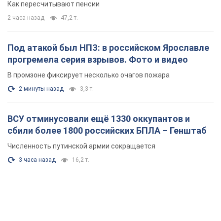
Как пересчитывают пенсии
2 часа назад
47,2 т.
Под атакой был НПЗ: в российском Ярославле
прогремела серия взрывов. Фото и видео
В промзоне фиксирует несколько очагов пожара
2 минуты назад
3,3 т.
ВСУ отминусовали ещё 1330 оккупантов и
сбили более 1800 российских БПЛА – Генштаб
Численность путинской армии сокращается
3 часа назад
16,2 т.