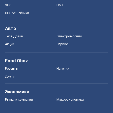
ЗНО
НМТ
СНГ решебники
Авто
Тест Драйв
Электромобили
Акции
Сервис
Food Oboz
Рецепты
Напитки
Диеты
Экономика
Рынки и компании
Mакроэкономика