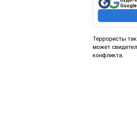
Google
Террористы так
может свидетел
конфликта.