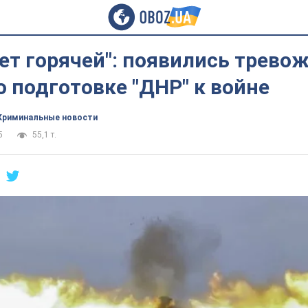
ет горячей": появились трево
 подготовке "ДНР" к войне
Криминальные новости
5
55,1 т.