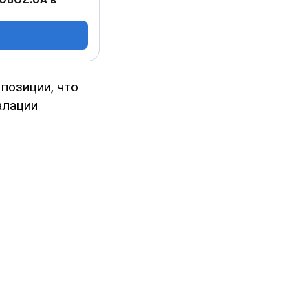
позиции, что
алации