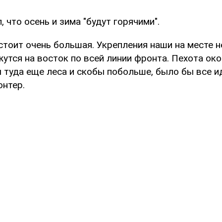
 что осень и зима "будут горячими".
 стоит очень большая. Укрепления наши на месте н
утся на восток по всей линии фронта. Пехота ок
 туда еще леса и скобы побольше, было бы все ид
нтер.