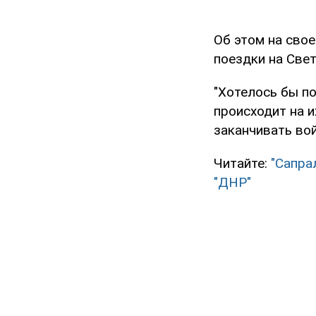
Об этом на сво
поездки на Свет
"Хотелось бы по
происходит на и
заканчивать вой
Читайте:
"Сапра
"ДНР"