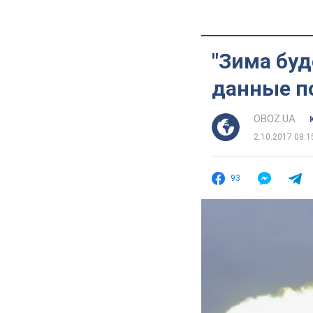
"Зима буд
данные по
OBOZ.UA
2.10.2017 08:1
93