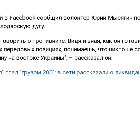
ей в Facebook сообщил волонтер Юрий Мысягин по
лодарскую дугу.
говорить о противнике. Видя и зная, как он готови
х передовых позициях, понимаешь, что никто не с
ну на востоке Украины", – рассказал он.
л" стал "грузом 200": в сети рассказали о ликвид