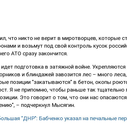
ил, что никто не верит в миротворцев, которые с
нами и возьмут под свой контроль кусок россий
чего АТО сразу закончится.
е идет подготовка в затяжной войне. Укрепляются
орников и блиндажей завозится лес – много леса,
рые позиции "закатываются" в бетон, окопы роют
ост. Я не припомню, чтобы раньше так тщательно
озиции. Это говорит о том, что они нас опасаются
ению", – подчеркнул Мысягин.
большая "ДНР": Бабченко указал на печальные пе