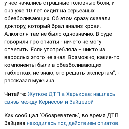
у нее начались страшные головные боли, и
она уже 10 лет сидит на серьезных
обезболивающих. Об этом сразу сказали
доктору, который брал анализ крови.
Алкоголя там не было однозначно. В суде
говорили про опиаты - ничего не могу
ответить. Если употребляла – никто из
взрослых этого не знал. Возможно, какие-то
компоненты были в обезболивающих
таблетках, не знаю, это решать экспертам", -
рассказал мужчина.
Читайте:
Жуткое ДТП в Харькове: нашлась
связь между Кернесом и Зайцевой
Как сообщал "Обозреватель", во время ДТП
Зайцева
находилась под действием опиатов
.