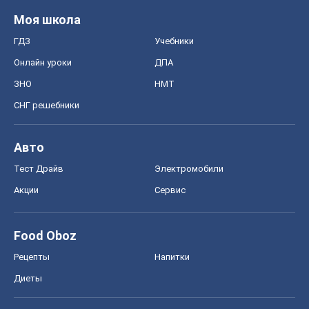
Моя школа
ГДЗ
Учебники
Онлайн уроки
ДПА
ЗНО
НМТ
СНГ решебники
Авто
Тест Драйв
Электромобили
Акции
Сервис
Food Oboz
Рецепты
Напитки
Диеты