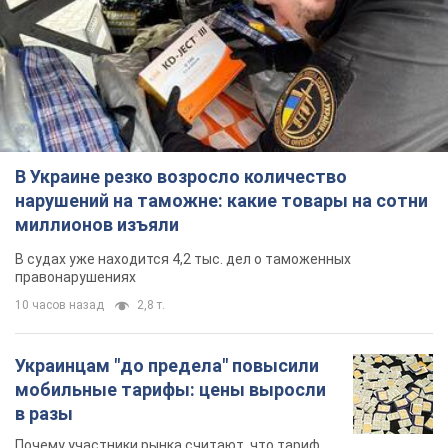
В Украине резко возросло количество
нарушений на таможне: какие товары на сотни
миллионов изъяли
В судах уже находится 4,2 тыс. дел о таможенных
правонарушениях
10 часов назад
2,8 т.
Украинцам "до предела" повысили
мобильные тарифы: цены выросли
в разы
Почему участники рынка считают, что тариф