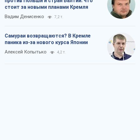
против Польши и стран Балтии: что
стоит за новыми планами Кремля
Вадим Денисенко
7,2 т.
Самураи возвращаются? В Кремле
паника из-за нового курса Японии
Алексей Копытько
4,2 т.