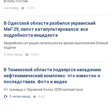
вглубь России
час назад
11,4 т.
В Одесской области разбился украинский
МиГ-29, пилот катапультировался: все
подробности инцидента
Аварийная ситуация произошла во время выполнения боевой
задачи
2 часа назад
15,3 т.
В Тюменской области подвергся нападению
нефтехимический комплекс: что известно о
последствиях. Фото и видео
От границы с Украиной более 2000 километров
5 часов назад
6,4 т.