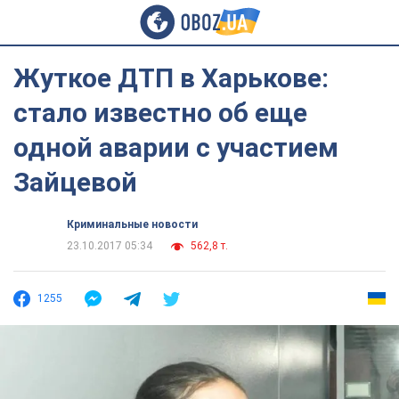
Жуткое ДТП в Харькове:
стало известно об еще
одной аварии с участием
Зайцевой
Криминальные новости
23.10.2017 05:34
562,8 т.
1255