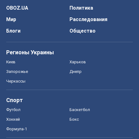
OBOZ.UA
Политика
Мир
Расследования
Блоги
Общество
Регионы Украины
Киев
Харьков
Запорожье
Днепр
Черкассы
Спорт
Футбол
Баскетбол
Хоккей
Бокс
Формула-1