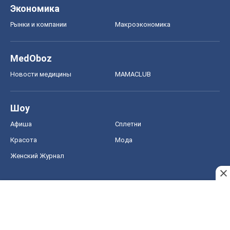
Экономика
Рынки и компании
Mакроэкономика
MedOboz
Новости медицины
MAMACLUB
Шоу
Афиша
Сплетни
Красота
Мода
Женский Журнал