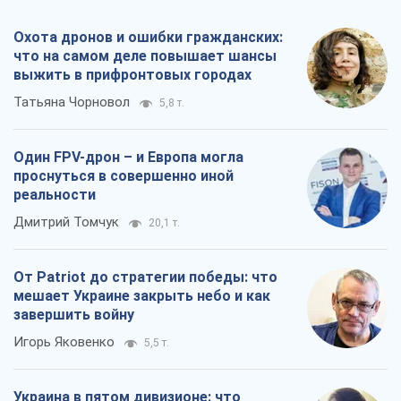
Охота дронов и ошибки гражданских:
что на самом деле повышает шансы
выжить в прифронтовых городах
Татьяна Чорновол
5,8 т.
Один FPV-дрон – и Европа могла
проснуться в совершенно иной
реальности
Дмитрий Томчук
20,1 т.
От Patriot до стратегии победы: что
мешает Украине закрыть небо и как
завершить войну
Игорь Яковенко
5,5 т.
Украина в пятом дивизионе: что