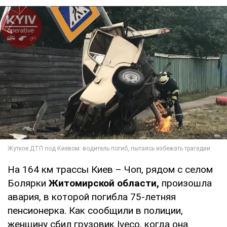
На 164 км трассы Киев – Чоп, рядом с селом
Болярки
Житомирской области,
произошла
авария, в которой погибла 75-летняя
пенсионерка. Как сообщили в полиции,
женщину сбил грузовик Iveco, когда она