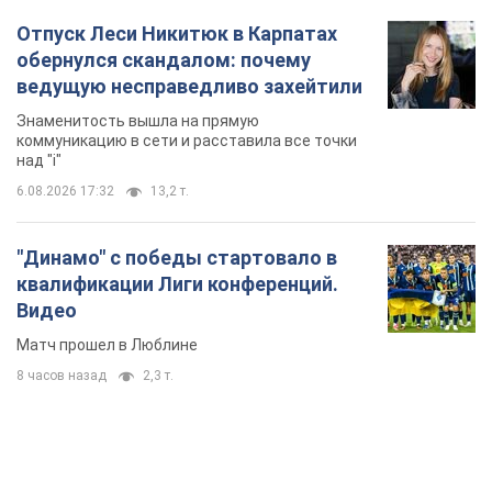
Видео
Матч прошел в Люблине
8 часов назад
2,3 т.
TOP NEWS