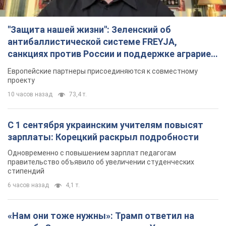
зарплаты: Корецкий раскрыл подробности
Одновременно с повышением зарплат педагогам
правительство объявило об увеличении студенческих
стипендий
6 часов назад
4,1 т.
«Нам они тоже нужны»: Трамп ответил на
просьбу Зеленского о передаче Украине ракет
для Patriot
Американские запасы отдельных видов боеприпасов
ограничены
5 часов назад
1,3 т.