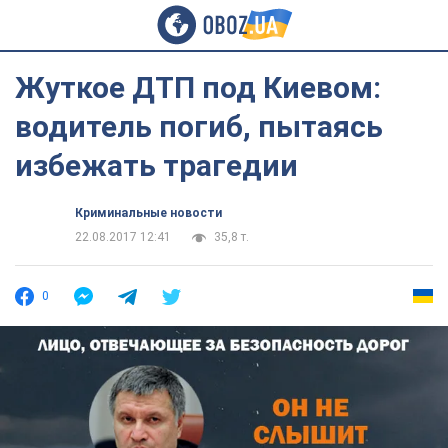
Жуткое ДТП под Киевом:
водитель погиб, пытаясь
избежать трагедии
Криминальные новости
22.08.2017 12:41
35,8 т.
0