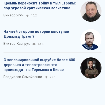
деревьев и теплотрассе: что
происходит на Теремках в Киеве
Владислав Самойленко
297
Как атаки Сил обороны Украины
сократили экспорт российских
нефтепродуктов