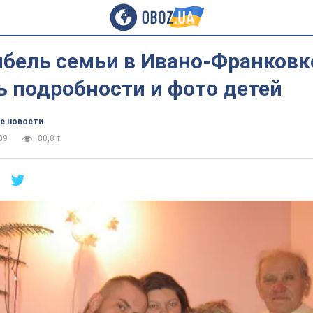
ибель семьи в Ивано-Франковк
ь подробности и фото детей
е новости
39
80,8 т.