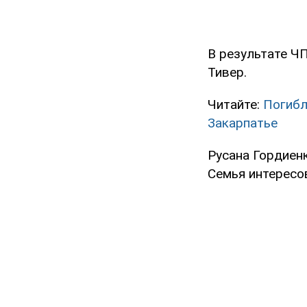
В результате ЧП
Тивер.
Читайте:
Погибл
Закарпатье
Русана Гордиен
Семья интересо