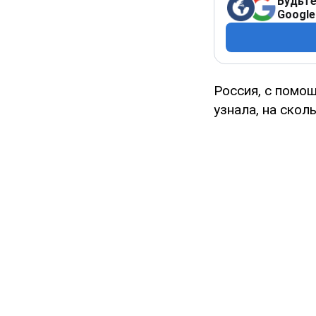
Будьте
Google
Россия, с помо
узнала, на скол