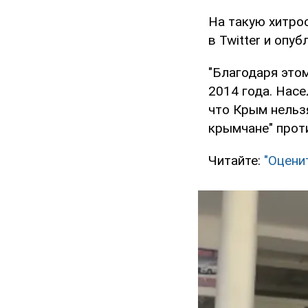
На такую хитро
в Twitter и опу
"Благодаря этом
2014 года. Насе
что Крым нельз
крымчане" проти
Читайте:
"Оцени