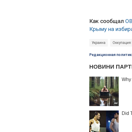
Как сообщал
O
Крыму на избир
Украина
Оккупация
Редакционная политик