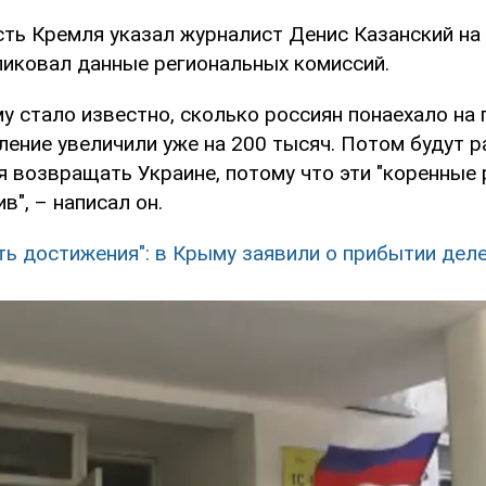
сть Кремля указал журналист Денис Казанский на
бликовал данные региональных комиссий.
у стало известно, сколько россиян понаехало на
ление увеличили уже на 200 тысяч. Потом будут 
я возвращать Украине, потому что эти "коренные 
в", – написал он.
ть достижения": в Крыму заявили о прибытии дел