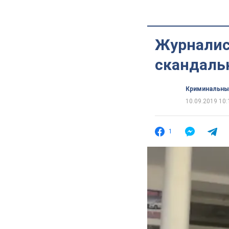
Журналист
скандаль
Криминальны
10.09.2019 10:
1