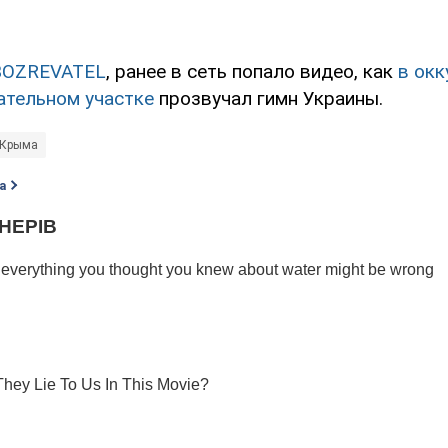
BOZREVATEL
, ранее в сеть попало видео, как
в ок
ательном участке
прозвучал гимн Украины.
 Крыма
а