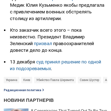
Медик Юлия Кузьменко якобы предлагала
с привлечением военных обстрелять
столицу из артиллерии.
Кто заказчик всего этого – пока
неизвестно. Президент Владимир
Зеленский
призвал
правоохранителей
довести дело до конца.
13 декабря
суд принял решение по одной
из подозреваемых
.
Украина
Киев
Убийство Павла Шеремета
Савик Шустер
Андр
Редакционная политика