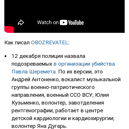
Как писал
OBOZREVATEL
:
12 декабря полиция назвала
подозреваемых
в организации убийства
Павла Шеремета.
По их версии, это
Андрей Антоненко, вокалист музыкальной
группы военно-патриотического
направления, военный ССО ВСУ; Юлия
Кузьменко, волонтер, завотделения
рентгенографии, работает в центре
детской кардиологии и кардиохирургии;
волонтер Яна Дугарь.