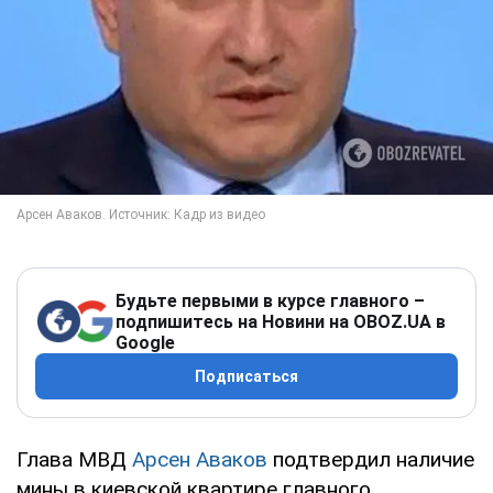
Будьте первыми в курсе главного –
подпишитесь на Новини на OBOZ.UA в
Google
Подписаться
Глава МВД
Арсен Аваков
подтвердил наличие
мины в киевской квартире главного