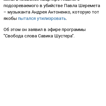
подозреваемого в убийстве Павла Шеремета
– музыканта Андрея Антоненко, которую тот
якобы
пытался утилизровать
.
Об этом он заявил в эфире программы
"Свобода слова Савика Шустера".