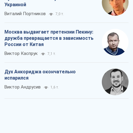
Дух Анкориджа окончательно
испарился
Виктор Андрусив
1,6 т.
Война и медиа: политика перешла в
соцсети, а СМИ играют по правилам