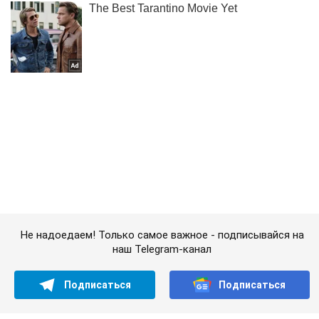
Не надоедаем! Только самое важное - подписывайся на
наш Telegram-канал
Подписаться
Подписаться
Криминальные новости
"Зеленая штука" была!...
Важное