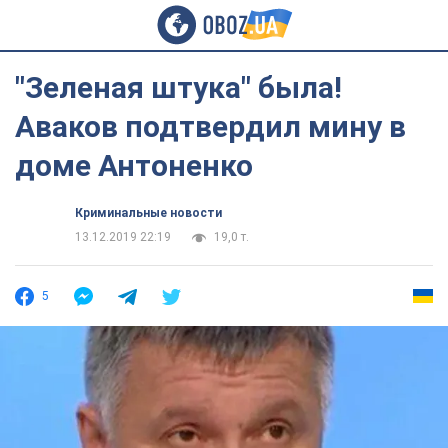
"Зеленая штука" была!
Аваков подтвердил мину в
доме Антоненко
Криминальные новости
13.12.2019 22:19
19,0 т.
5