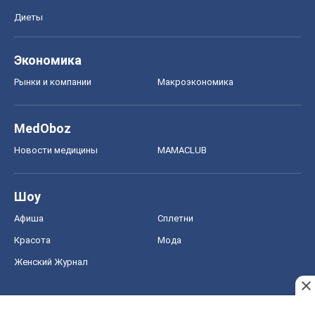
Диеты
Экономика
Рынки и компании
Mакроэкономика
MedOboz
Новости медицины
MAMACLUB
Шоу
Афиша
Сплетни
Красота
Мода
Женский Журнал