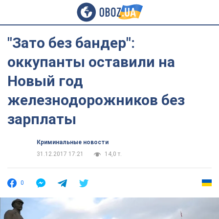
"Зато без бандер":
оккупанты оставили на
Новый год
железнодорожников без
зарплаты
Криминальные новости
31.12.2017 17:21
14,0 т.
0