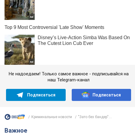
Не надоедаем! Только самое важное - подписывайся на
наш Telegram-канал
Подписаться
Подписаться
Криминальные новости
"Зато без бандер":...
Важное