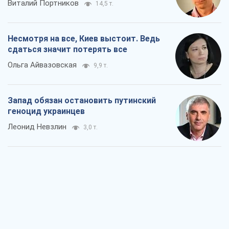
Виталий Портников
14,5 т.
Несмотря на все, Киев выстоит. Ведь
сдаться значит потерять все
Ольга Айвазовская
9,9 т.
Запад обязан остановить путинский
геноцид украинцев
Леонид Невзлин
3,0 т.