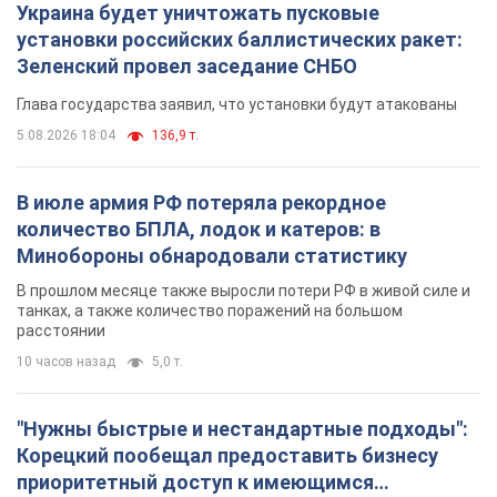
Украина будет уничтожать пусковые
установки российских баллистических ракет:
Зеленский провел заседание СНБО
Глава государства заявил, что установки будут атакованы
5.08.2026 18:04
136,9 т.
В июле армия РФ потеряла рекордное
количество БПЛА, лодок и катеров: в
Минобороны обнародовали статистику
В прошлом месяце также выросли потери РФ в живой силе и
танках, а также количество поражений на большом
расстоянии
10 часов назад
5,0 т.
"Нужны быстрые и нестандартные подходы":
Корецкий пообещал предоставить бизнесу
приоритетный доступ к имеющимся