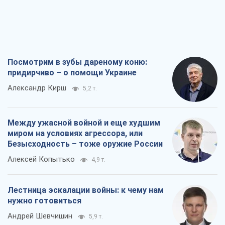
Посмотрим в зубы дареному коню:
придирчиво – о помощи Украине
Александр Кирш
5,2 т.
Между ужасной войной и еще худшим
миром на условиях агрессора, или
Безысходность – тоже оружие России
Алексей Копытько
4,9 т.
Лестница эскалации войны: к чему нам
нужно готовиться
Андрей Шевчишин
5,9 т.