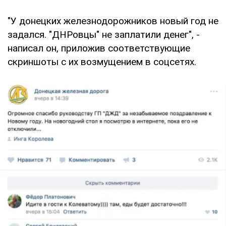
"У донецких железнодорожников новый год не
задался. "ДНРовцы" не заплатили денег", -
написал он, приложив соответствующие
скриншоты с их возмущением в соцсетях.