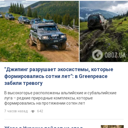
"Джипинг разрушает экосистемы, которые
формировались сотни лет": в Greenpeace
забили тревогу
В высокогорье расположены альпийские и субальпийские
луга – редкие природные комплексы, которые
формировались на протяжении сотен лет
7 часов назад
642