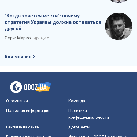
"Когда хочется мести": почему
стратегия Украины должна оставаться
другой
Серж Марко
6,4 т.
Все мнения
О компании
Команда
Правовая информация
Политика
конфиденциальности
Реклама на сайте
Документы
Редакционная политика
Журналисты OBOZ.UA на месте