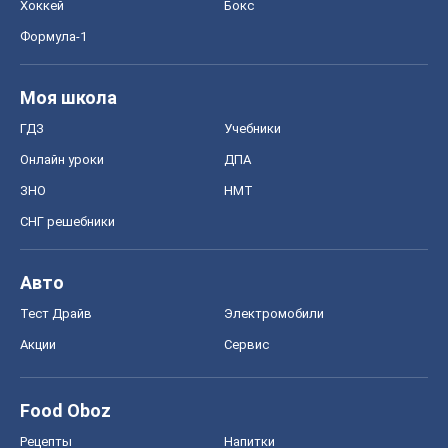
Хоккей
Бокс
Формула-1
Моя школа
ГДЗ
Учебники
Онлайн уроки
ДПА
ЗНО
НМТ
СНГ решебники
Авто
Тест Драйв
Электромобили
Акции
Сервис
Food Oboz
Рецепты
Напитки