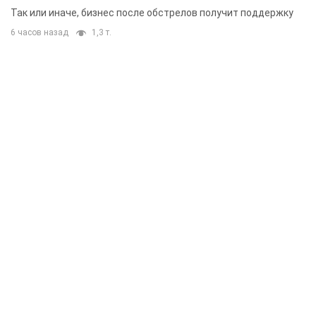
складским помещениям
Так или иначе, бизнес после обстрелов получит поддержку
6 часов назад
1,3 т.