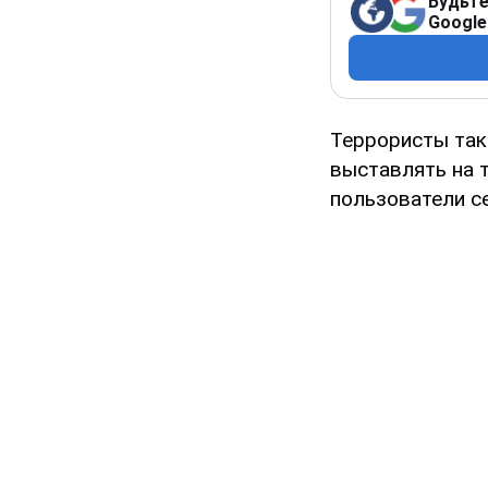
Будьте
Google
Террористы так
выставлять на 
пользователи се