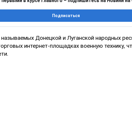
 первыми в курсе главного – подпишитесь на Новини на
Подписаться
 называемых Донецкой и Луганской народных рес
торговых интернет-площадках военную технику, ч
ти.