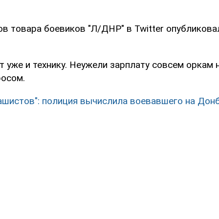
ов товара боевиков "Л/ДНР" в Twitter опубликова
 уже и технику. Неужели зарплату совсем оркам 
росом.
ашистов": полиция вычислила воевавшего на Дон