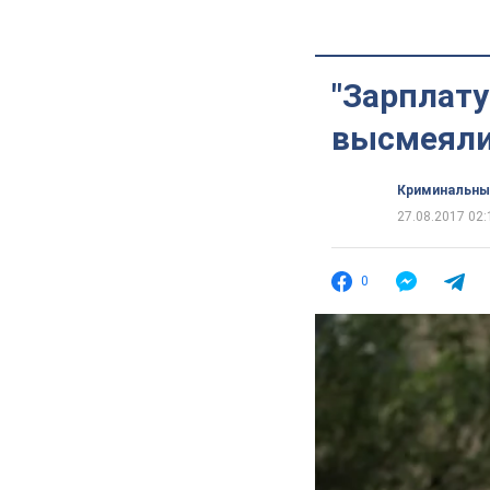
"Зарплату
высмеяли
Криминальны
27.08.2017 02:
0