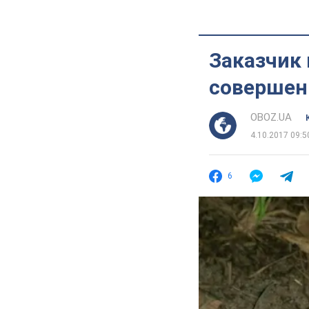
Заказчик 
совершен
OBOZ.UA
4.10.2017 09:5
6