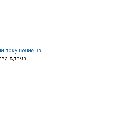
и покушение на
ева Адама