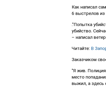
Как написал сам
6 выстрелов из 
."Попытка убийс
убийство. Сейча
– написал ветер
Читайте:
В Запо
Заказчиком свое
"Я жив. Полиция
место попадания
выжил, а здесь 