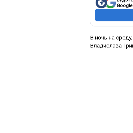
Google
В ночь на среду
Владислава Гри