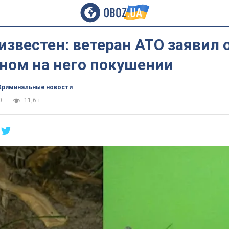
известен: ветеран АТО заявил 
ном на него покушении
Криминальные новости
0
11,6 т.