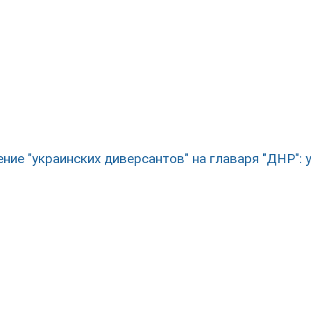
ние "украинских диверсантов" на главаря "ДНР": 