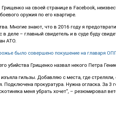
 Грищенко на своей странице в Facebook, неизве
боевого оружия по его квартире.
тва. Многие знают, что в 2016 году я предотврат
с в деле – главный свидетель и в суде буду свиде
ан АТО.
рожье было совершено покушение на главаря ОП
го убийства Грищенко назвал некого Петра Геник
 изъяла гильзы. Добавляю с места, где стреляли,
. Подключена прокуратура. Нужна огласка. За 3 г
скотиняка меня убрать хочет", – резюмировал вет