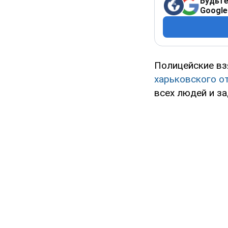
Будьте
Google
Полицейские в
харьковского от
всех людей и з