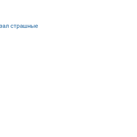
азал страшные