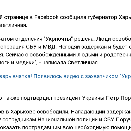
ей странице в Facebook сообщила губернатор Хар
ветличная.
хватом отделения "Укрпочты" решена. Люди освоб
операция СБУ и МВД. Негодяй задержан и будет 
ия. Сейчас с освобожденными людьми и родствен
оги и медики", - написала Светличная.
 взрывчатка! Появилось видео с захватчиком "Укр
 также подтвердил президент Украины Петр Пор
ов в Харькове освободили. Нападающий задержан
 сотрудникам Национальной полиции и СБУ. Пору
 оказать пострадавшим всю необходимую помощь",