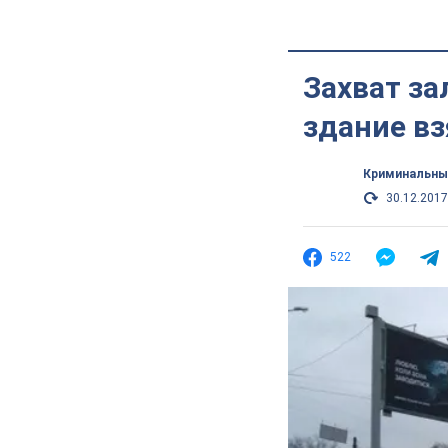
Захват за
здание в
Криминальны
30.12.2017
522