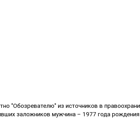
стно "Обозревателю" из источников в правоохран
тивших заложников мужчина – 1977 года рождения