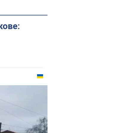
кове: