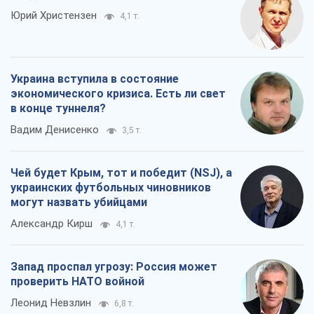
Чей будет Крым, тот и победит (NSJ), а
украинских футбольных чиновников
могут назвать убийцами
Александр Кирш
4,1 т.
Запад проспал угрозу: Россия может
проверить НАТО войной
Леонид Невзлин
6,8 т.
Все мнения
О компании
Команда