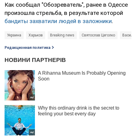
Как сообщал "Обозреватель", ранее в Одессе
произошла стрельба, в результате которой
бандиты захватили людей в заложники
.
Украина
Харьков
Breaking news
Святослав Цеголко
Василий
Редакционная политика