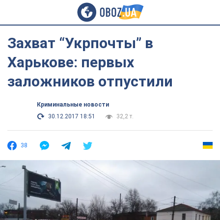
Захват “Укрпочты” в
Харькове: первых
заложников отпустили
Криминальные новости
30.12.2017 18:51
32,2 т.
38