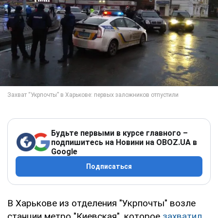
Будьте первыми в курсе главного –
подпишитесь на Новини на OBOZ.UA в
Google
Подписаться
В Харькове из отделения "Укрпочты" возле
станции метро "Киевская", которое
захватил