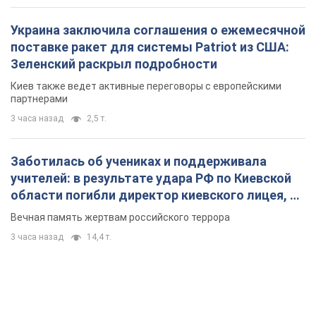
Заботилась об учениках и поддерживала
учителей: в результате удара РФ по Киевской
области погибли директор киевского лицея, её
муж и внук
Вечная память жертвам российского террора
3 часа назад
14,4 т.