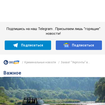
Криминальные новости
Захват “Укрпочты” в...
Важное
Значительные штрафы и специальные
полигоны: как проблему джипинга решают за
границей