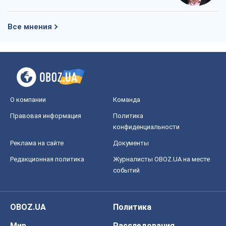
Правовая информация
Политика
конфиденциальности
Реклама на сайте
Документы
Редакционная политика
Журналисты OBOZ.UA на месте
событий
OBOZ.UA
Политика
Мир
Расследования
Блоги
Общество
Регионы Украины
Киев
Харьков
Запорожье
Днепр
Черкассы