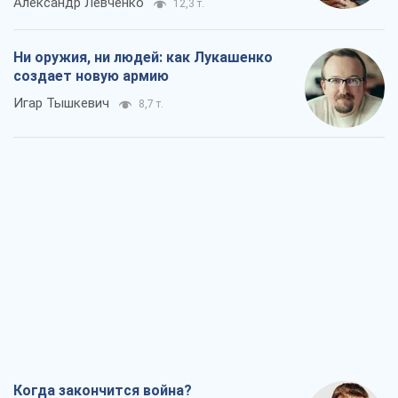
Когда закончится война?
Юрий Христензен
4,1 т.
Украина вступила в состояние
экономического кризиса. Есть ли свет
в конце туннеля?
Вадим Денисенко
3,5 т.