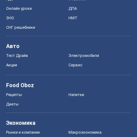
Акции
Сервис
Food Oboz
Рецепты
Напитки
Диеты
Экономика
Рынки и компании
Mакроэкономика
MedOboz
Новости медицины
MAMACLUB
Шоу
Афиша
Сплетни