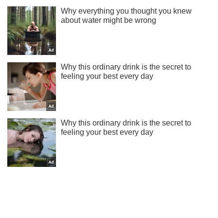
Подпишись на наш Telegram . Присылаем лишь "горящие"
новости!
Подписаться
Подписаться