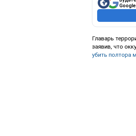
Google
Главарь террор
заявив, что окк
убить полтора 