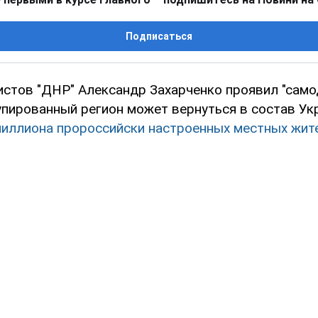
Подписаться
истов "ДНР" Александр Захарченко проявил "само
упированный регион может вернуться в состав Ук
миллиона пророссийски настроенных местных жит