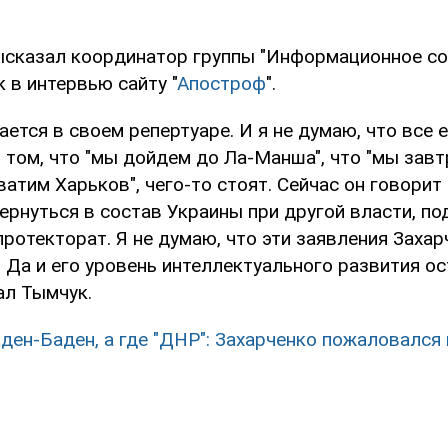
ысказал координатор группы "Информационное со
 в интервью сайту "
Апостроф
".
ается в своем репертуаре. И я не думаю, что все 
 том, что "мы дойдем до Ла-Манша", что "мы завт
ватим Харьков", чего-то стоят. Сейчас он говорит 
рнуться в состав Украины при другой власти, п
ротекторат. Я не думаю, что эти заявления Захар
 Да и его уровень интеллектуального развития о
зал Тымчук.
аден-Баден, а где "ДНР": Захарченко пожаловался