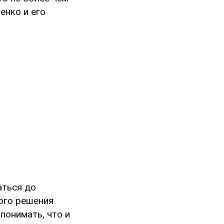
енко и его
аться до
ного решения
понимать, что и