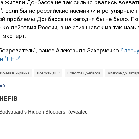
а жители Донбасса не так сильно рвались воеват
". Если бы не российские наемники и регулярные
кой проблемы Донбасса на сегодня бы не было. По
ько действия России, а не этих шавок из так наз
л эксперт.
бозреватель", ранее Александр Захарченко
блесн
и "ЛНР"
.
Война в Украине
Новости ДНР
Новости Донбасса
Александр Захар
а