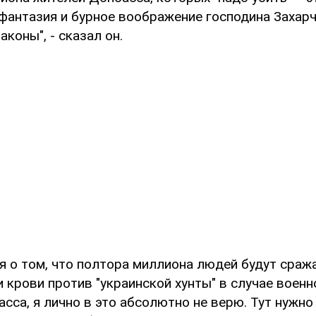
фантазия и бурное воображение господина Захарч
аконы", - сказал он.
я о том, что полтора миллиона людей будут сраж
 крови против "украинской хунты" в случае воен
са, я лично в это абсолютно не верю. Тут нужно 