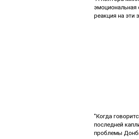
эмоциональная 
реакция на эти з
"Когда говоритс
последней капли
проблемы Донбас