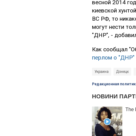
весной 2014 год
киевской хунтой
ВС РФ, то ника
могут нести тол
"ДНР", - добави
Как сообщал "О
перлом о "ДНР" 
Украина
Донецк
Редакционная политик