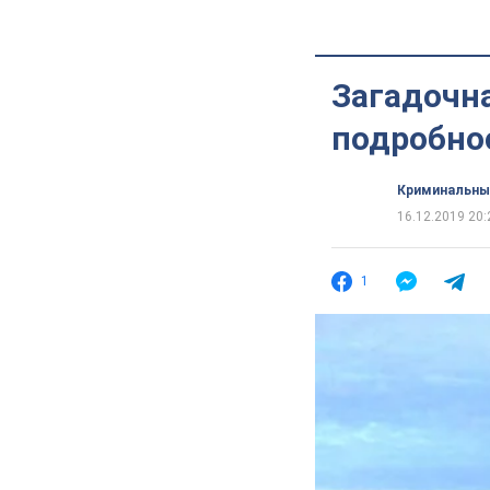
Загадочна
подробно
Криминальны
16.12.2019 20:
1