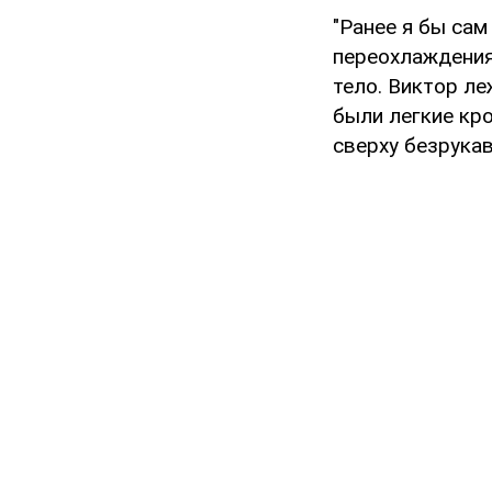
"Ранее я бы сам
переохлаждения.
тело. Виктор ле
были легкие кро
сверху безрукав