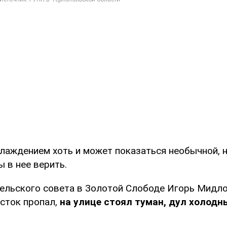
хлаждением хоть и может показаться необычной, 
 в нее верить.
ельского совета в Золотой Слободе Игорь Мидло
осток пропал,
на улице стоял туман, дул холодн