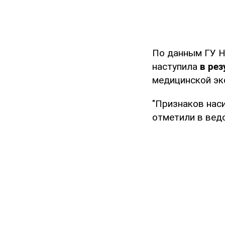
По данным ГУ Н
наступила
в ре
медицинской эк
"Признаков наси
отметили в вед