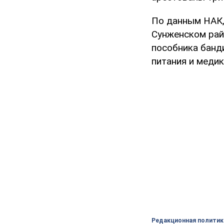
По данным НАК,
Сунженском рай
пособника банд
питания и меди
Редакционная политик