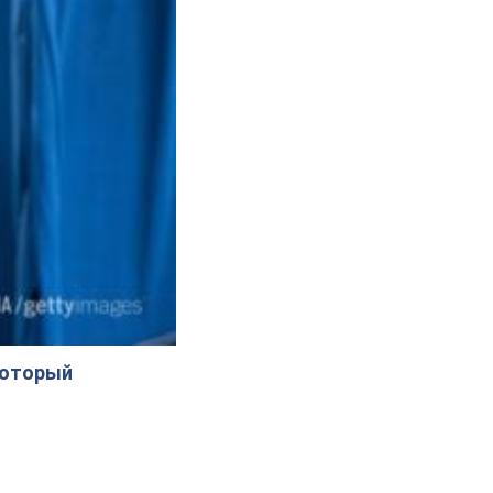
который