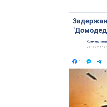
Задержан
"Домодед
Криминальны
28.03.2011 19:
0