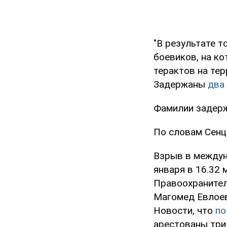
"В результате т
боевиков, на ко
терактов на тер
Задержаны
два
Фамилии задерж
По словам Сенц
Взрыв в междун
января в 16.32 
Правоохранител
Магомед Евлоев
Новости, что
по
арестованы три