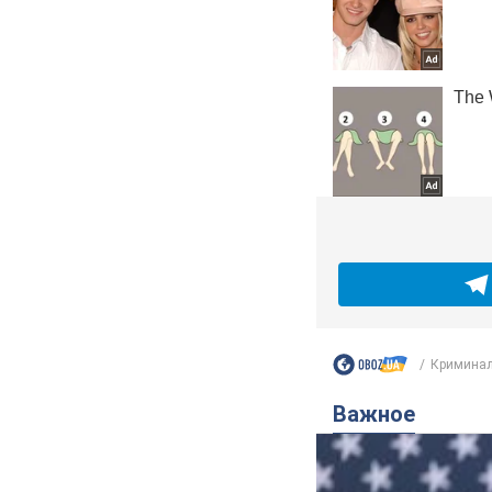
Криминал
Важное