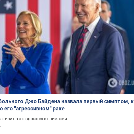
больного Джо Байдена назвала первый симптом, 
о его "агрессивном" раке
ратили на это должного внимания
.