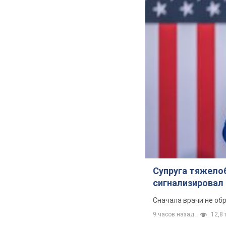
Супруга тяжело
сигнализировал 
Сначала врачи не об
9 часов назад
12,8 т