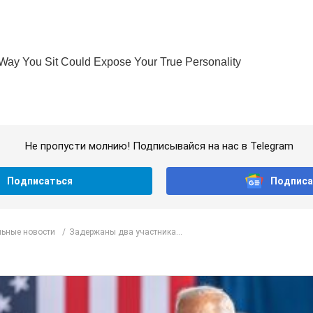
Не пропусти молнию! Подписывайся на нас в Telegram
Подписаться
Подписа
ьные новости
Задержаны два участника...