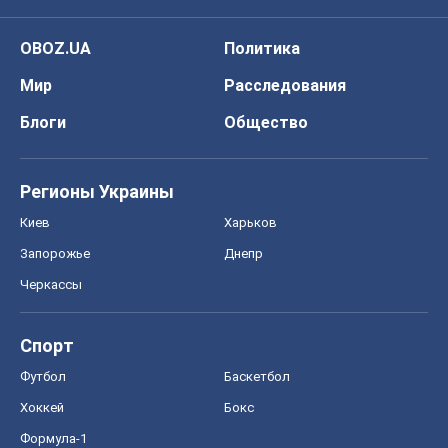
OBOZ.UA
Политика
Мир
Расследования
Блоги
Общество
Регионы Украины
Киев
Харьков
Запорожье
Днепр
Черкассы
Спорт
Футбол
Баскетбол
Хоккей
Бокс
Формула-1