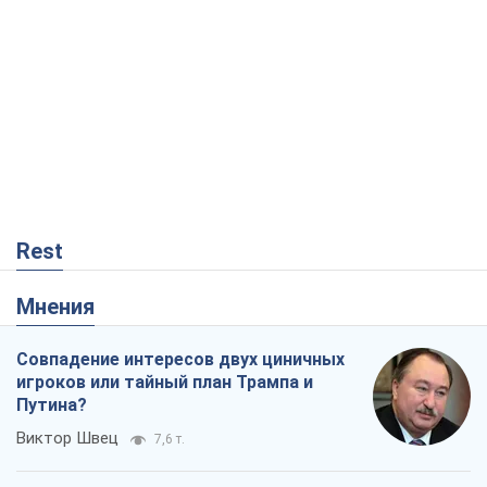
Rest
Мнения
Совпадение интересов двух циничных
игроков или тайный план Трампа и
Путина?
Виктор Швец
7,6 т.