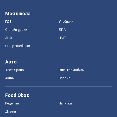
Моя школа
ГДЗ
Учебники
Онлайн уроки
ДПА
ЗНО
НМТ
СНГ решебники
Авто
Тест Драйв
Электромобили
Акции
Сервис
Food Oboz
Рецепты
Напитки
Диеты