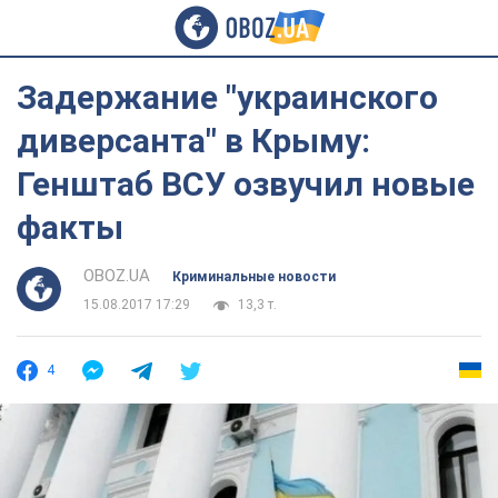
Задержание "украинского
диверсанта" в Крыму:
Генштаб ВСУ озвучил новые
факты
OBOZ.UA
Криминальные новости
15.08.2017 17:29
13,3 т.
4