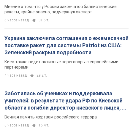
Мнение о том, что у России закончатся баллистические
ракеты, крайне опасно, подчеркнул эксперт
6 часов назад
31,5 т.
Украина заключила соглашения о ежемесячной
поставке ракет для системы Patriot из США:
Зеленский раскрыл подробности
Киев также ведет активные переговоры с европейскими
партнерами
4 часа назад
29,2 т.
Заботилась об учениках и поддерживала
учителей: в результате удара РФ по Киевской
области погибли директор киевского лицея, её
муж и внук
Вечная память жертвам российского террора
5 часов назад
16,4 т.