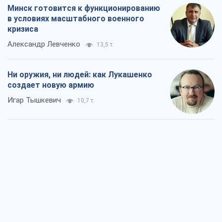
Минск готовится к функционированию
в условиях масштабного военного
кризиса
Александр Левченко
13,5 т.
Ни оружия, ни людей: как Лукашенко
создает новую армию
Игар Тышкевич
10,7 т.