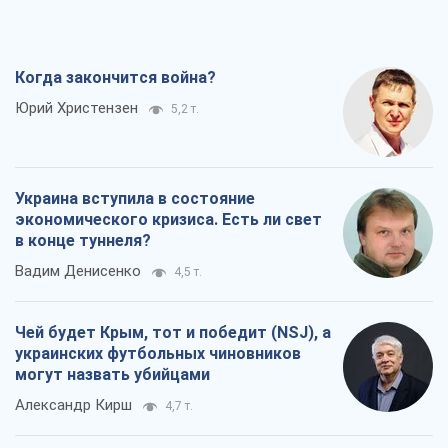
Когда закончится война?
Юрий Христензен
5,2 т.
Украина вступила в состояние
экономического кризиса. Есть ли свет
в конце туннеля?
Вадим Денисенко
4,5 т.
Чей будет Крым, тот и победит (NSJ), а
украинских футбольных чиновников
могут назвать убийцами
Александр Кирш
4,7 т.