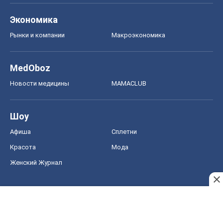
Экономика
Рынки и компании
Mакроэкономика
MedOboz
Новости медицины
MAMACLUB
Шоу
Афиша
Сплетни
Красота
Мода
Женский Журнал