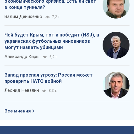
экономического кризиса. Есть ли свет
в конце туннеля?
Вадим Денисенко
7,2 т.
Чей будет Крым, тот и победит (NSJ), а
украинских футбольных чиновников
могут назвать убийцами
Александр Кирш
6,9 т.
Запад проспал угрозу: Россия может
проверить НАТО войной
Леонид Невзлин
8,3 т.
Все мнения