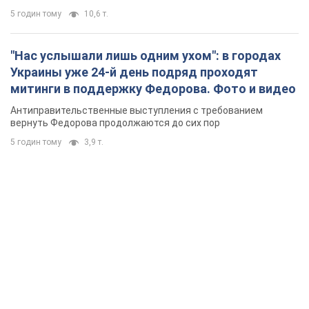
5 годин тому
10,6 т.
"Нас услышали лишь одним ухом": в городах
Украины уже 24-й день подряд проходят
митинги в поддержку Федорова. Фото и видео
Антиправительственные выступления с требованием
вернуть Федорова продолжаются до сих пор
5 годин тому
3,9 т.