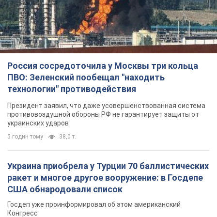
Россия сосредоточила у Москвы три кольца
ПВО: Зеленский пообещал "находить
технологии" противодействия
Президент заявил, что даже усовершенствованная система
противовоздушной обороны РФ не гарантирует защиты от
украинских ударов
5 годин тому
38,0 т.
Украина приобрела у Турции 70 баллистических
ракет и многое другое вооружение: в Госдепе
США обнародовали список
Госдеп уже проинформировал об этом американский
Конгресс