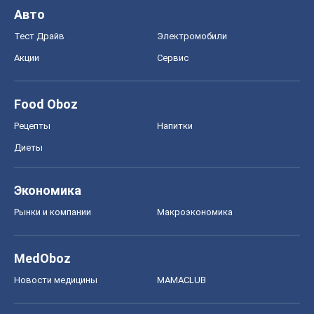
Авто
Тест Драйв
Электромобили
Акции
Сервис
Food Oboz
Рецепты
Напитки
Диеты
Экономика
Рынки и компании
Mакроэкономика
MedOboz
Новости медицины
MAMACLUB