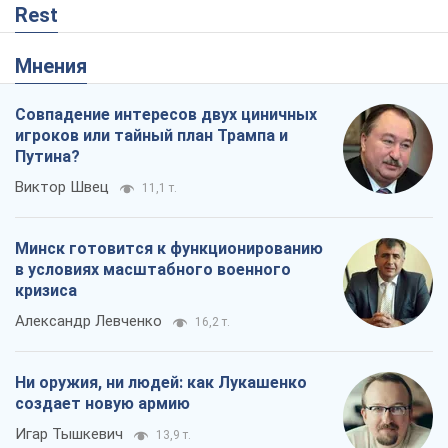
Rest
Мнения
Совпадение интересов двух циничных
игроков или тайный план Трампа и
Путина?
Виктор Швец
11,1 т.
Минск готовится к функционированию
в условиях масштабного военного
кризиса
Александр Левченко
16,2 т.
Ни оружия, ни людей: как Лукашенко
создает новую армию
Игар Тышкевич
13,9 т.