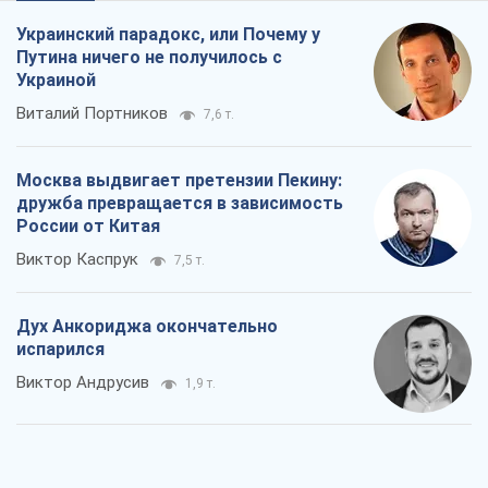
Украинский парадокс, или Почему у
Путина ничего не получилось с
Украиной
Виталий Портников
7,6 т.
Москва выдвигает претензии Пекину:
дружба превращается в зависимость
России от Китая
Виктор Каспрук
7,5 т.
Дух Анкориджа окончательно
испарился
Виктор Андрусив
1,9 т.