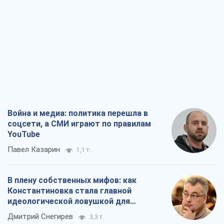
Война и медиа: политика перешла в
соцсети, а СМИ играют по правилам
YouTube
Павел Казарин
1,1 т.
В плену собственных мифов: как
Константиновка стала главной
идеологической ловушкой для
российских оккупантов
Дмитрий Снегирев
3,3 т.