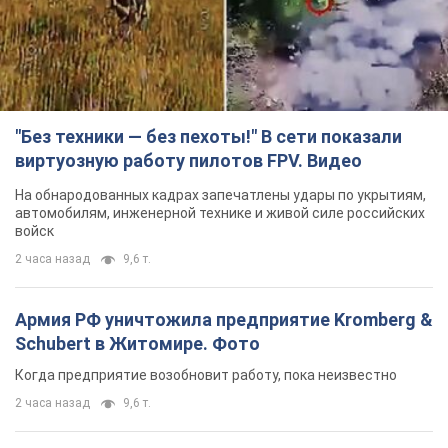
"Без техники — без пехоты!" В сети показали
виртуозную работу пилотов FPV. Видео
На обнародованных кадрах запечатлены удары по укрытиям,
автомобилям, инженерной технике и живой силе российских
войск
2 часа назад
9,6 т.
Армия РФ уничтожила предприятие Kromberg &
Schubert в Житомире. Фото
Когда предприятие возобновит работу, пока неизвестно
2 часа назад
9,6 т.