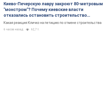
Киево-Печерскую лавру закроют 80-метровым
"монстром"? Почему киевские власти
отказались остановить строительство
небоскреба "московского верующего"
Какая реакция Кличко на петицию по отмене строительства
6 часов назад
62,7 т.