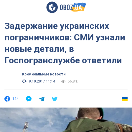
Задержание украинских
пограничников: СМИ узнали
новые детали, в
Госпогранслужбе ответили
Криминальные новости
9.10.2017 11:14
56,8 т.
124