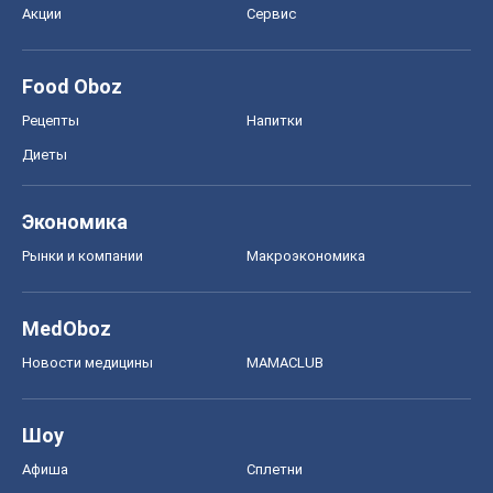
Акции
Сервис
Food Oboz
Рецепты
Напитки
Диеты
Экономика
Рынки и компании
Mакроэкономика
MedOboz
Новости медицины
MAMACLUB
Шоу
Афиша
Сплетни