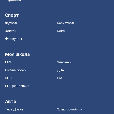
Спорт
Футбол
Баскетбол
Хоккей
Бокс
Формула-1
Моя школа
ГДЗ
Учебники
Онлайн уроки
ДПА
ЗНО
НМТ
СНГ решебники
Авто
Тест Драйв
Электромобили