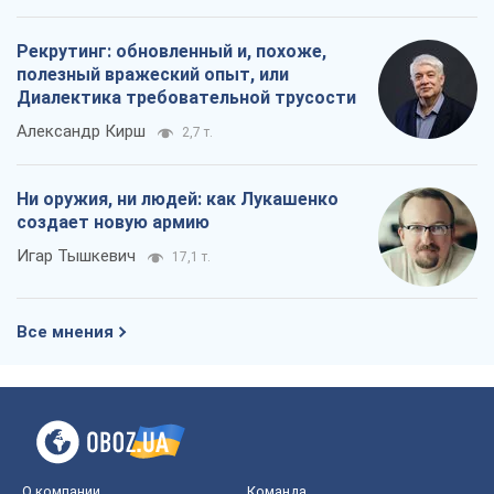
Рекрутинг: обновленный и, похоже,
полезный вражеский опыт, или
Диалектика требовательной трусости
Александр Кирш
2,7 т.
Ни оружия, ни людей: как Лукашенко
создает новую армию
Игар Тышкевич
17,1 т.
Все мнения
О компании
Команда