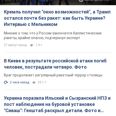
Кремль получил "окно возможностей", а Трамп
остался почти без ракет: как быть Украине?
Интервью с Мельником
Мнение о том, что у России закончатся баллистические
ракеты, крайне опасно, подчеркнул эксперт
27 минут назад
1,9 т.
В Киеве в результате российской атаки погиб
человек, пострадали четверо. Фото
Враг продолжает регулярный ракетный террор столицы
2 часа назад
29,1 т.
Украина поразила Ильский и Сызранский НПЗ и
пост наблюдения на буровой установке
"Сиваш": Генштаб раскрыл детали. Фото и