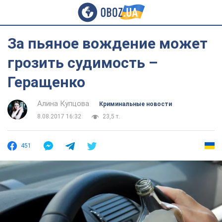
За пьяное вождение может
грозить судимость –
Геращенко
Алина Купцова
Криминальные новости
8.08.2017 16:32
23,5 т.
451