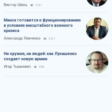
Виктор Швец
3,4 т.
Минск готовится к функционированию
в условиях масштабного военного
кризиса
Александр Левченко
6,6 т.
Ни оружия, ни людей: как Лукашенко
создает новую армию
Игар Тышкевич
246