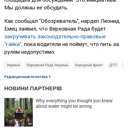
Мы должны ее обсудить.
Как сообщал "Обозреватель", нардеп Леонид
Емец заявил, что Верховная Рада будет
закручивать законодательно-правовые
"гайки",
пока водители не поймут, что пить за
рулем недопустимо.
Украина
Верховная Рада Украины
Народный фронт
ДТП
Ан
Редакционная политика