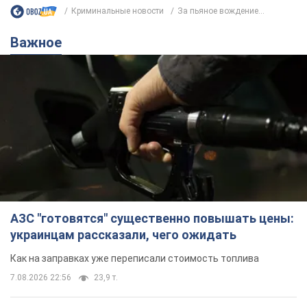
Криминальные новости
За пьяное вождение...
Важное
АЗС "готовятся" существенно повышать цены:
украинцам рассказали, чего ожидать
Как на заправках уже переписали стоимость топлива
7.08.2026 22:56
23,9 т.