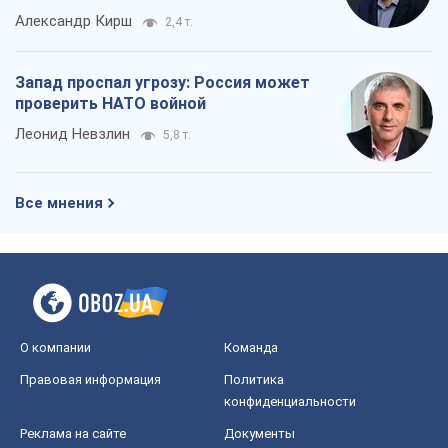
Александр Кирш
2,4 т.
Запад проспал угрозу: Россия может
проверить НАТО войной
Леонид Невзлин
5,8 т.
Все мнения
О компании
Команда
Правовая информация
Политика
конфиденциальности
Реклама на сайте
Документы