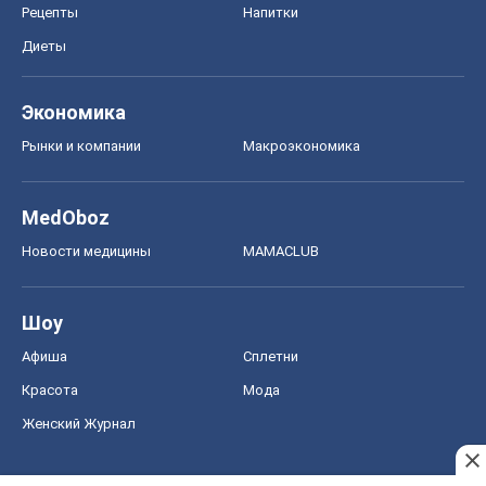
Рецепты
Напитки
Диеты
Экономика
Рынки и компании
Mакроэкономика
MedOboz
Новости медицины
MAMACLUB
Шоу
Афиша
Сплетни
Красота
Мода
Женский Журнал