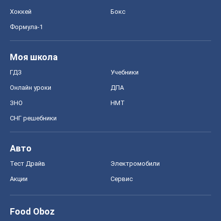
Хоккей
Бокс
Формула-1
Моя школа
ГДЗ
Учебники
Онлайн уроки
ДПА
ЗНО
НМТ
СНГ решебники
Авто
Тест Драйв
Электромобили
Акции
Сервис
Food Oboz