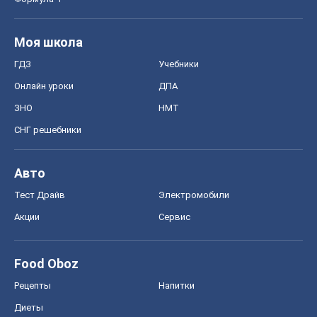
Моя школа
ГДЗ
Учебники
Онлайн уроки
ДПА
ЗНО
НМТ
СНГ решебники
Авто
Тест Драйв
Электромобили
Акции
Сервис
Food Oboz
Рецепты
Напитки
Диеты