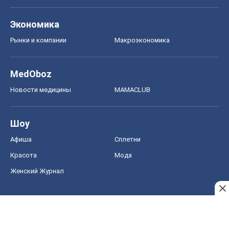
Экономика
Рынки и компании
Mакроэкономика
MedOboz
Новости медицины
MAMACLUB
Шоу
Афиша
Сплетни
Красота
Мода
Женский Журнал