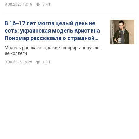
9.08.2026 13:19
3,4 т.
В 16–17 лет могла целый день не
есть: украинская модель Кристина
Пономар рассказала о страшной
стороне модельной карьеры
Модель рассказала, какие гонорары получают
ее коллеги
9.08.2026 16:25
7,3 т.