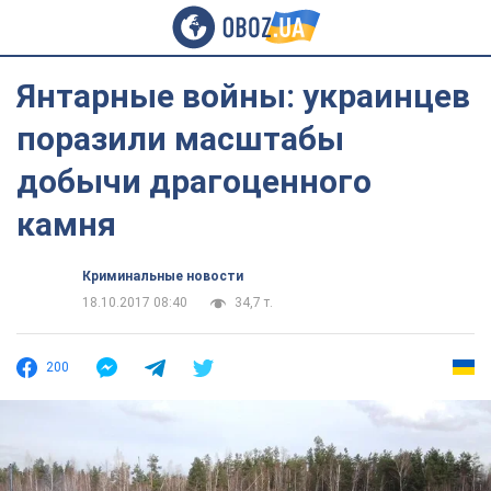
Янтарные войны: украинцев
поразили масштабы
добычи драгоценного
камня
Криминальные новости
18.10.2017 08:40
34,7 т.
200