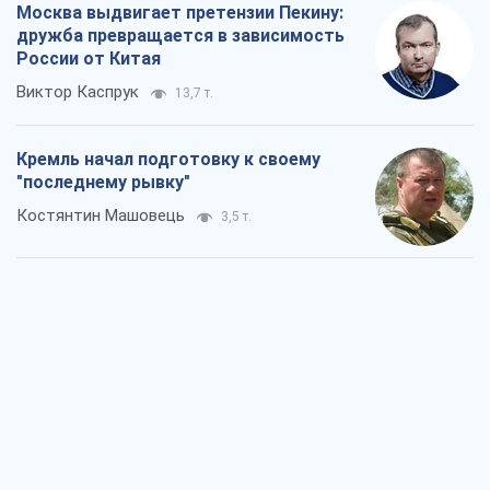
Москва выдвигает претензии Пекину:
дружба превращается в зависимость
России от Китая
Виктор Каспрук
13,7 т.
Кремль начал подготовку к своему
"последнему рывку"
Костянтин Машовець
3,5 т.