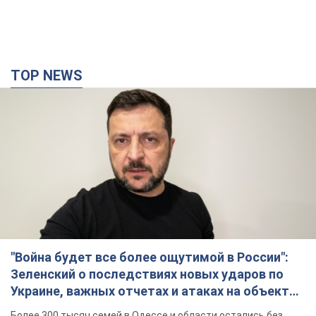
TOP NEWS
"Война будет все более ощутимой в России":
Зеленский о последствиях новых ударов по
Украине, важных отчетах и атаках на объекты
противника. Видео
Более 300 тысяч семей в Одессе и области остались без