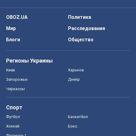
OBOZ.UA
Политика
Мир
Расследования
Блоги
Общество
Регионы Украины
Киев
Харьков
Запорожье
Днепр
Черкассы
Спорт
Футбол
Баскетбол
Хоккей
Бокс
Формула-1