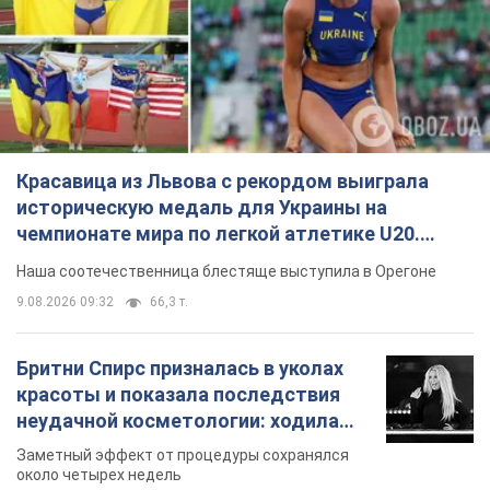
Красавица из Львова с рекордом выиграла
историческую медаль для Украины на
чемпионате мира по легкой атлетике U20.
Видео
Наша соотечественница блестяще выступила в Орегоне
9.08.2026 09:32
66,3 т.
Бритни Спирс призналась в уколах
красоты и показала последствия
неудачной косметологии: ходила
так почти месяц
Заметный эффект от процедуры сохранялся
около четырех недель