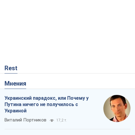
Rest
Мнения
Украинский парадокс, или Почему у
Путина ничего не получилось с
Украиной
Виталий Портников
17,2 т.