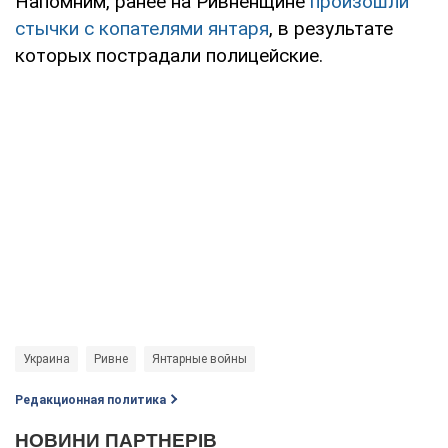
Напомним, ранее на Ривненщине
произошли
стычки с копателями янтаря
, в результате
которых пострадали полицейские.
Украина
Ривне
Янтарные войны
Редакционная политика