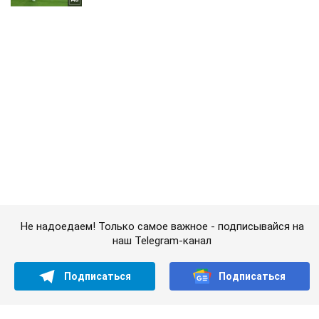
Не надоедаем! Только самое важное - подписывайся на
наш Telegram-канал
Подписаться
Подписаться
Криминальные новости
Wall Street Journal...
Важное