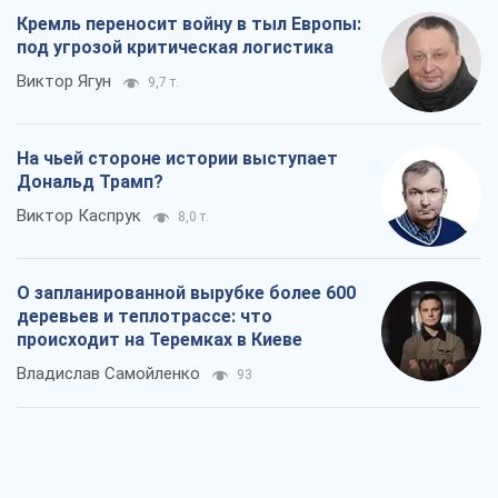
деревьев и теплотрассе: что
происходит на Теремках в Киеве
Владислав Самойленко
93
Как атаки Сил обороны Украины
сократили экспорт российских
нефтепродуктов
Андрей Клименко
2,1 т.