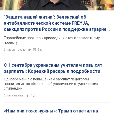
Одновременно с повышением зарплат педагогам
правительство объявило об увеличении студенческих
стипендий
2 часа назад
1,7 т.
«Нам они тоже нужны»: Трамп ответил на
просьбу Зеленского о передаче Украине ракет
для Patriot
Американские запасы отдельных видов боеприпасов
ограничены
2 часа назад
393