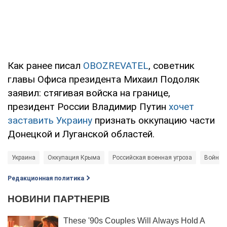
Как ранее писал
OBOZREVATEL
, советник
главы Офиса президента Михаил Подоляк
заявил: стягивая войска на границе,
президент России Владимир Путин
хочет
заставить Украину
признать оккупацию части
Донецкой и Луганской областей.
Украина
Оккупация Крыма
Российская военная угроза
Война в
Редакционная политика