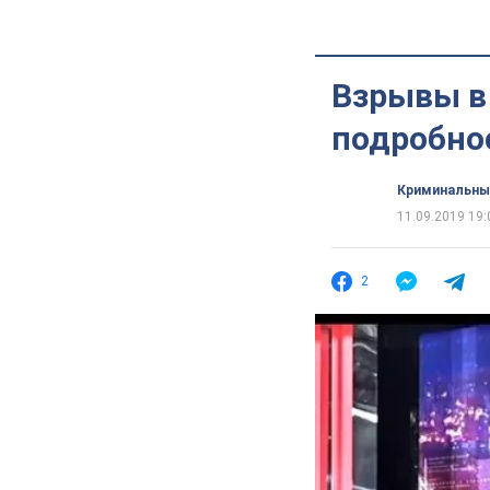
Взрывы в
подробнос
Криминальны
11.09.2019 19:
2