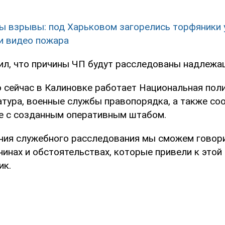
 взрывы: под Харьковом загорелись торфяники 
 и видео пожара
ил, что причины ЧП будут расследованы надлежа
о сейчас в Калиновке работает Национальная пол
атура, военные службы правопорядка, а также с
е с созданным оперативным штабом.
ния служебного расследования мы сможем говор
инах и обстоятельствах, которые привели к этой 
ик.