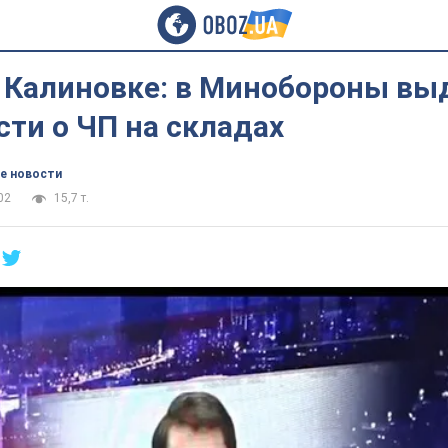
 Калиновке: в Минобороны вы
ти о ЧП на складах
е новости
02
15,7 т.