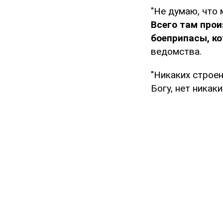
"Не думаю, что
Всего там прои
боеприпасы, к
ведомства.
"Никаких строен
Богу, нет никак