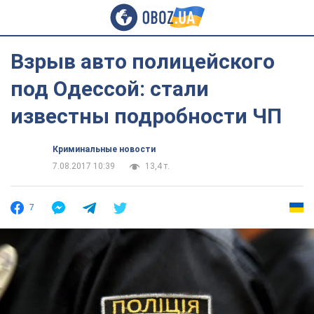
Взрыв авто полицейского
под Одессой: стали
известны подробности ЧП
Криминальные новости
7.08.2017 10:39
13,4 т.
7