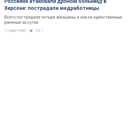
Россияне атаковали дроном больницу в
Херсоне: пострадали медработницы
Всего пострадали четыре женщины, и они не единственные
раненые за сутки
7 годин тому
3,2 т.