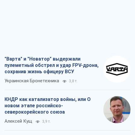
"Варта" и "Новатор" выдержали
пулеметный обстрел и удар FPV-дрона,
сохранив жизнь офицеру ВСУ
Украинская Бронетехника
3,8 т.
КНДР как катализатор войны, или О
новом этапе российско-
северокорейского союза
Алексей Кущ
3,9 т.