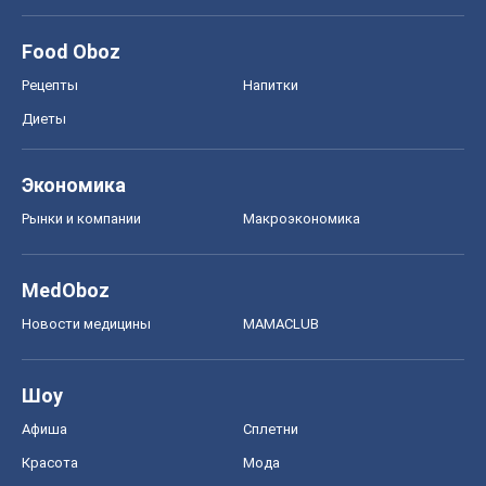
Food Oboz
Рецепты
Напитки
Диеты
Экономика
Рынки и компании
Mакроэкономика
MedOboz
Новости медицины
MAMACLUB
Шоу
Афиша
Сплетни
Красота
Мода