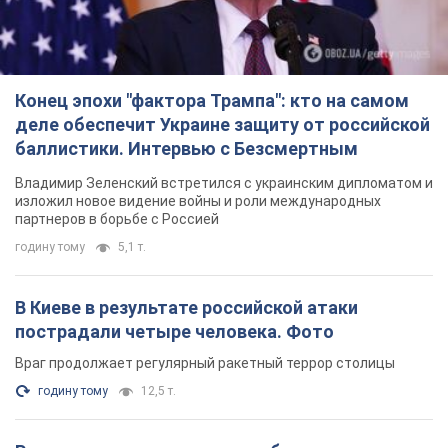
Конец эпохи "фактора Трампа": кто на самом
деле обеспечит Украине защиту от российской
баллистики. Интервью с Безсмертным
Владимир Зеленский встретился с украинским дипломатом и
изложил новое видение войны и роли международных
партнеров в борьбе с Россией
годину тому
5,1 т.
В Киеве в результате российской атаки
пострадали четыре человека. Фото
Враг продолжает регулярный ракетный террор столицы
годину тому
12,5 т.