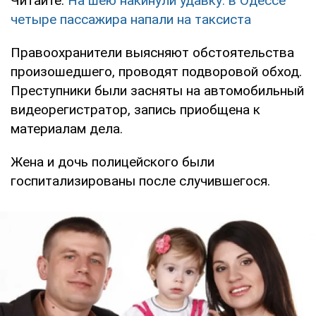
Читайте:
На шею накинули удавку: в Одессе
четыре пассажира напали на таксиста
Правоохранители выясняют обстоятельства
произошедшего, проводят подворовой обход.
Преступники были засняты на автомобильный
видеорегистратор, запись приобщена к
материалам дела.
Жена и дочь полицейского были
госпитализированы после случившегося.