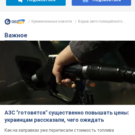
Криминальные новости
Взрыв авто полицейского...
Важное
АЗС "готовятся" существенно повышать цены:
украинцам рассказали, чего ожидать
Как на заправках уже переписали стоимость топлива