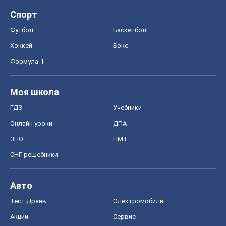
Спорт
Футбол
Баскетбол
Хоккей
Бокс
Формула-1
Моя школа
ГДЗ
Учебники
Онлайн уроки
ДПА
ЗНО
НМТ
СНГ решебники
Авто
Тест Драйв
Электромобили
Акции
Сервис