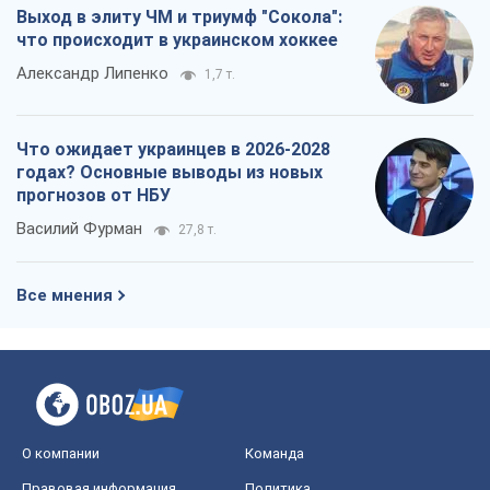
Выход в элиту ЧМ и триумф "Сокола":
что происходит в украинском хоккее
Александр Липенко
1,7 т.
Что ожидает украинцев в 2026-2028
годах? Основные выводы из новых
прогнозов от НБУ
Василий Фурман
27,8 т.
Все мнения
О компании
Команда
Правовая информация
Политика