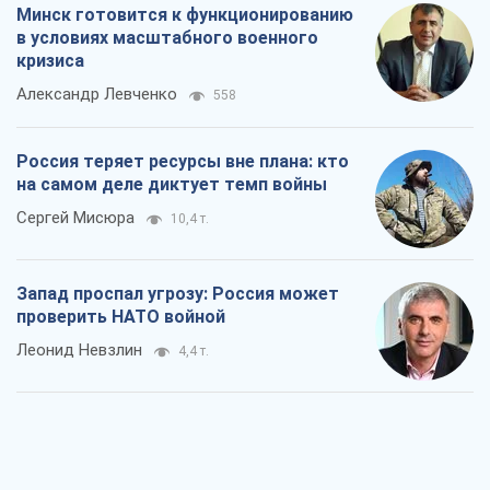
Минск готовится к функционированию
в условиях масштабного военного
кризиса
Александр Левченко
558
Россия теряет ресурсы вне плана: кто
на самом деле диктует темп войны
Сергей Мисюра
10,4 т.
Запад проспал угрозу: Россия может
проверить НАТО войной
Леонид Невзлин
4,4 т.