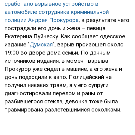
сработало взрывное устройство в
автомобиле сотрудника криминальной
полиции Андрея Прокурора
, в результате чего
пострадали его дочь и жена – певица
Екатерина Пуйческу. Как сообщает одесское
издание "
Думская
", взрыв произошел около
19:00 во дворе дома семьи. По данным
источников издания, в момент взрыва
Прокурор уже сидел в машине, а его жена и
дочь подходили к авто. Полицейский не
получил никаких травм, а у его супруги
диагностировали перелом и раны от
разбившегося стекла, девочка тоже была
травмирована разлетевшимися осколками.