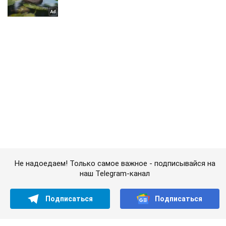
Не надоедаем! Только самое важное - подписывайся на
наш Telegram-канал
Подписаться
Подписаться
Криминальные новости
Выстояли! ВСУ сообщили...
Важное