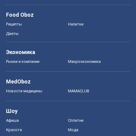
MedOboz
Новости медицины
MAMACLUB
Шоу
Афиша
Сплетни
Красота
Мода
Женский Журнал