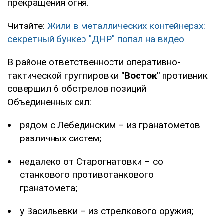
прекращения огня.
Читайте:
Жили в металлических контейнерах:
секретный бункер "ДНР" попал на видео
В районе ответственности оперативно-
тактической группировки
"Восток"
противник
совершил 6 обстрелов позиций
Объединенных сил:
рядом с Лебединским – из гранатометов
различных систем;
недалеко от Старогнатовки – со
станкового противотанкового
гранатомета;
у Васильевки – из стрелкового оружия;