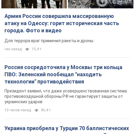
технологии" противодействия
Президент заявил, что даже усовершенствованная система
противовоздушной обороны РФ не гарантирует защиты от
украинских ударов
10 часов назад
86,4 т.
Украина приобрела у Турции 70 баллистических
ракет и многое другое вооружение: в Госдепе
США обнародовали список
Госдеп уже проинформировал об этом американский
Конгресс
11 часов назад
14,4 т.