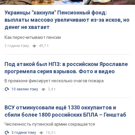
В промзоне фиксирует несколько очагов пожара
10 хвилин тому
3,4 т.
ВСУ отминусовали ещё 1330 оккупантов и
сбили более 1800 российских БПЛА – Генштаб
Численность путинской армии сокращается
3 години тому
16,3 т.