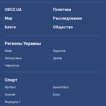
Черкассы
Спорт
Футбол
Баскетбол
Хоккей
Бокс
Формула-1
Моя школа
ГДЗ
Учебники
Онлайн уроки
ДПА
ЗНО
НМТ
СНГ решебники
Авто