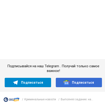
Подписывайся на наш Telegram . Получай только самое
важное!
Подписаться
Подписаться
Криминальные новости
Выполнял задание: на...
Важное