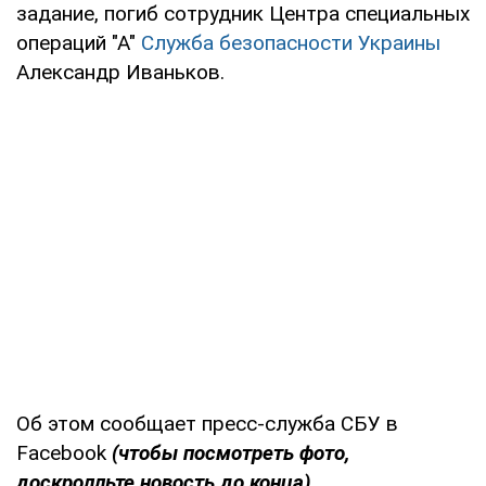
задание, погиб сотрудник Центра специальных
операций "А"
Служба безопасности Украины
Александр Иваньков.
Об этом сообщает пресс-служба СБУ в
Fаcebook
(чтобы посмотреть фото,
доскролльте новость до конца).