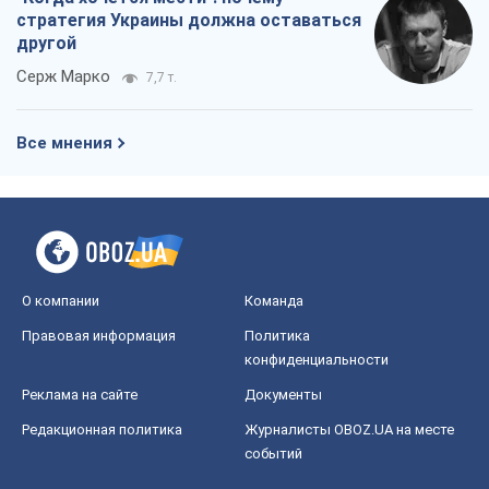
О компании
Команда
Правовая информация
Политика
конфиденциальности
Реклама на сайте
Документы
Редакционная политика
Журналисты OBOZ.UA на месте
событий
OBOZ.UA
Политика
Мир
Расследования
Блоги
Общество
Регионы Украины
Киев
Харьков
Запорожье
Днепр