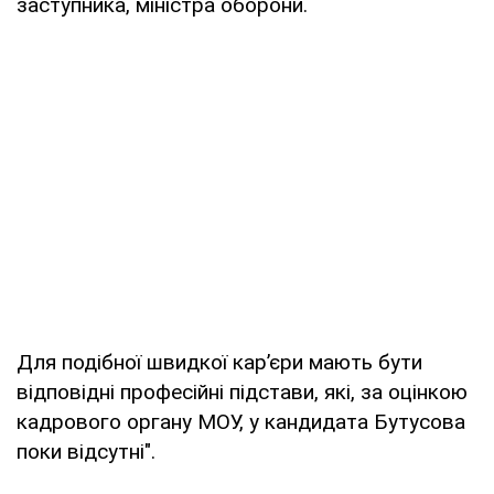
заступника, міністра оборони.
Для подібної швидкої кар’єри мають бути
відповідні професійні підстави, які, за оцінкою
кадрового органу МОУ, у кандидата Бутусова
поки відсутні".