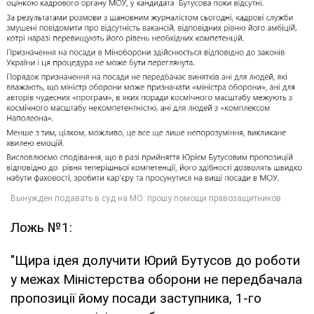
Ложь №1:
"Щира ідея долучити Юрий Бутусов до роботи
у межах Міністерства оборони не передбачала
пропозиції йому посади заступника, 1-го