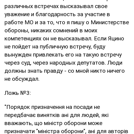
различных встречах высказывал свое
уважение и благодарность за участие в
работе МО и за то, что я пишу о Министерстве
обороны, никаких сомнений в моих
компетенциях он не высказывал. Если Яцино
не пойдет на публичную встречу, буду
вынужден привлекать его на такую встречу
через суд, через народных депутатов. Люди
должны знать правду - со мной никто ничего
не обсуждал.
Ложь №3:
"Порядок призначення на посади не
передбачає винятків ані для людей, які
вважають, що міністр оборони може
призначати "міністра оборони", ані для авторів