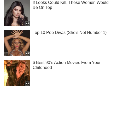
Подписывайся на наш Telegram . Получай только самое
важное!
Подписаться
Подписаться