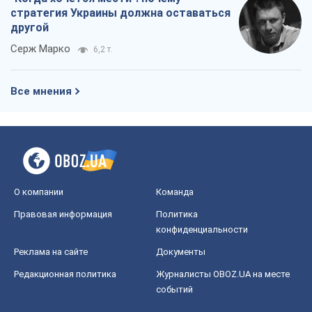
Правовая информация
Политика
конфиденциальности
Реклама на сайте
Документы
Редакционная политика
Журналисты OBOZ.UA на месте
событий
OBOZ.UA
Политика
Мир
Расследования
Блоги
Общество
Регионы Украины
Киев
Харьков
Запорожье
Днепр
Черкассы