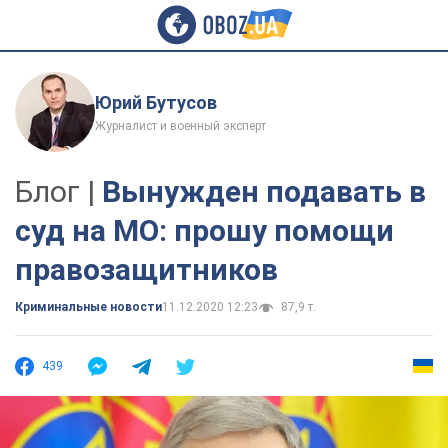
Юрий Бутусов
Журналист и военный эксперт
Блог |
Вынужден подавать в
суд на МО: прошу помощи
правозащитников
Криминальные новости
11.12.2020 12:23
87,9 т.
439