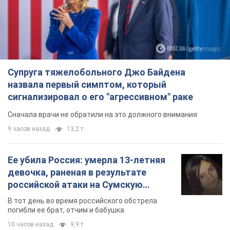
Супруга тяжелобольного Джо Байдена
назвала первый симптом, который
сигнализировал о его "агрессивном" раке
Сначала врачи не обратили на это должного внимания
9 часов назад
13,2 т.
Ее убила Россия: умерла 13-летняя
девочка, раненая в результате
российской атаки на Сумскую
область. Фото
В тот день во время российского обстрела
погибли ее брат, отчим и бабушка
10 часов назад
9,9 т.