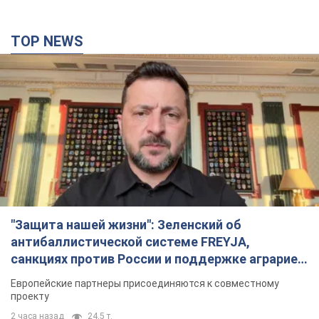
TOP NEWS
"Защита нашей жизни": Зеленский об
антибаллистической системе FREYJA,
санкциях против России и поддержке аграриев.
Видео
Европейские партнеры присоединяются к совместному
проекту
2 часа назад
24,5 т.