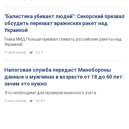
"Балистика убивает людей": Сикорский призвал
обсудить перехват вражеских ракет над
Украиной
Глава МИД Польши призвал сбивать российские ракеты над
Украиной
2 часа назад
5,2 т.
Налоговая служба передаст Минобороны
данные о мужчинах в возрасте от 18 до 60 лет:
зачем это нужно
Это необходимо для проверки воинского учета
3 часа назад
20,4 т.