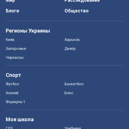
Мир
Расследования
Блоги
Общество
Регионы Украины
Киев
Харьков
Запорожье
Днепр
Черкассы
Спорт
Футбол
Баскетбол
Хоккей
Бокс
Формула-1
Моя школа
ГДЗ
Учебники