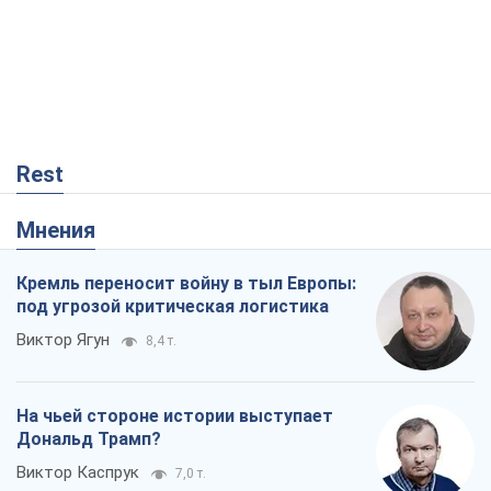
Rest
Мнения
Кремль переносит войну в тыл Европы:
под угрозой критическая логистика
Виктор Ягун
8,4 т.
На чьей стороне истории выступает
Дональд Трамп?
Виктор Каспрук
7,0 т.