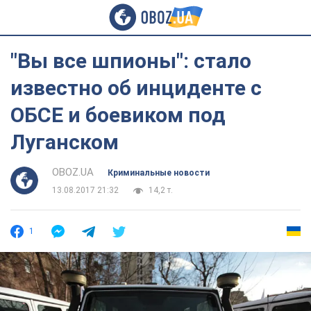
"Вы все шпионы": стало
известно об инциденте с
ОБСЕ и боевиком под
Луганском
OBOZ.UA
Криминальные новости
13.08.2017 21:32
14,2 т.
1