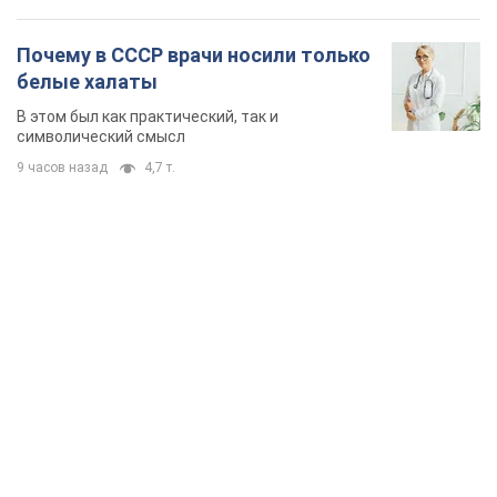
Почему в СССР врачи носили только
белые халаты
В этом был как практический, так и
символический смысл
9 часов назад
4,7 т.