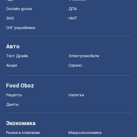
Онлайн уроки
ДПА
ЗНО
НМТ
СНГ решебники
Авто
Тест Драйв
Электромобили
Акции
Сервис
Food Oboz
Рецепты
Напитки
Диеты
Экономика
Рынки и компании
Mакроэкономика