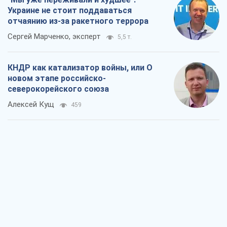
Алексей Кущ
459
Выход в элиту ЧМ и триумф "Сокола":
что происходит в украинском хоккее
Александр Липенко
297
Что ожидает украинцев в 2026-2028