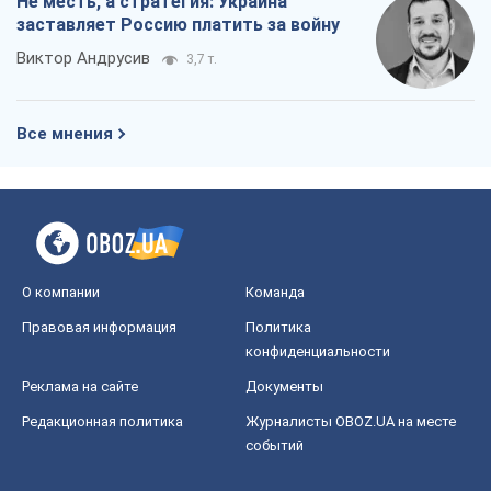
О компании
Команда
Правовая информация
Политика
конфиденциальности
Реклама на сайте
Документы
Редакционная политика
Журналисты OBOZ.UA на месте
событий
OBOZ.UA
Политика
Мир
Расследования
Блоги
Общество
Регионы Украины