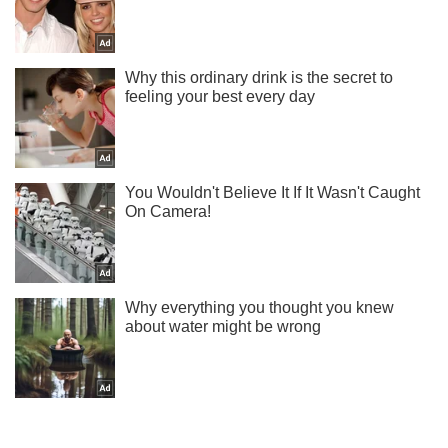
Жми! Подписывайся! Читай только лучшее!