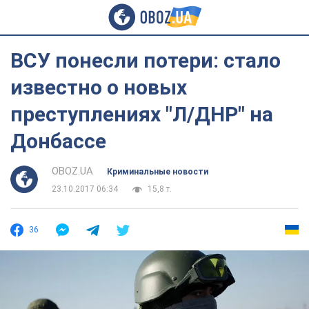
ВСУ понесли потери: стало
известно о новых
преступлениях "Л/ДНР" на
Донбассе
OBOZ.UA
Криминальные новости
23.10.2017 06:34
15,8 т.
36