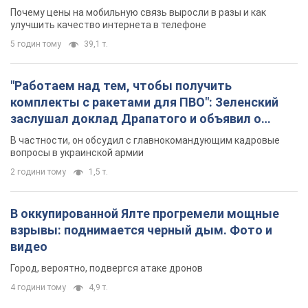
В частности, он обсудил с главнокомандующим кадровые
вопросы в украинской армии
2 години тому
1,5 т.
В оккупированной Ялте прогремели мощные
взрывы: поднимается черный дым. Фото и
видео
Город, вероятно, подвергся атаке дронов
4 години тому
4,9 т.