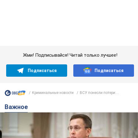
Подписаться
Подписаться
Криминальные новости
ВСУ понесли потери:...
Важное
С 1 сентября украинским учителям повысят
зарплаты: Корецкий раскрыл подробности