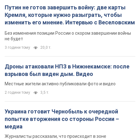
Путин не готов завершить войну: две карты
Кремля, которые нужно разыграть, чтобы
изменить его мнение. Интервью с Веселовским
Без изменения позиции России о скором завершении войны
не будет
3 години тому
20,0 т.
Дроны атаковали НПЗ в Нижнекамске: после
взрывов был виден дым. Видео
Местные жители активно публиковали фото и видео
2 години тому
3,5 т.
Украина готовит Чернобыль к очередной
попытке вторжения со стороны России –
медиа
Журналисты рассказали, что происходит в зоне