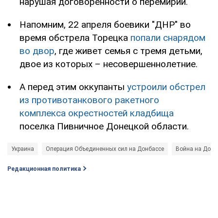
нарушая договоренности о перемирии.
Напомним, 22 апреля боевики "ДНР" во
время обстрела Торецка
попали снарядом
во двор
, где живет семья с тремя детьми,
двое из которых – несовершеннолетние.
А перед этим оккупанты
устроили обстрел
из противотанкового ракетного
комплекса окрестностей кладбища
поселка Пивничное Донецкой области.
Украина
Операция Объединенных сил на Донбассе
Война на Донб
Редакционная политика