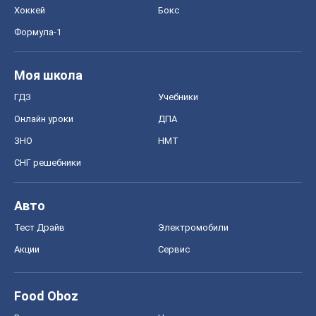
Хоккей
Бокс
Формула-1
Моя школа
ГДЗ
Учебники
Онлайн уроки
ДПА
ЗНО
НМТ
СНГ решебники
Авто
Тест Драйв
Электромобили
Акции
Сервис
Food Oboz