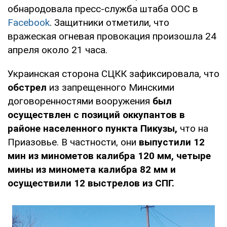
обнародовала пресс-служба штаба ООС в
Facebook
. Защитники отметили, что
вражеская огневая провокация произошла 24
апреля около 21 часа.
Украинская сторона СЦКК зафиксировала, что
обстрел
из запрещенного Минскими
договоренностями вооружения
был
осуществлен с позиций оккупантов в
районе населенного пункта Пикузы,
что на
Приазовье. В частности, они
выпустили 12
мин из минометов калибра 120 мм, четыре
мины из миномета калибра 82 мм и
осуществили 12 выстрелов из СПГ.