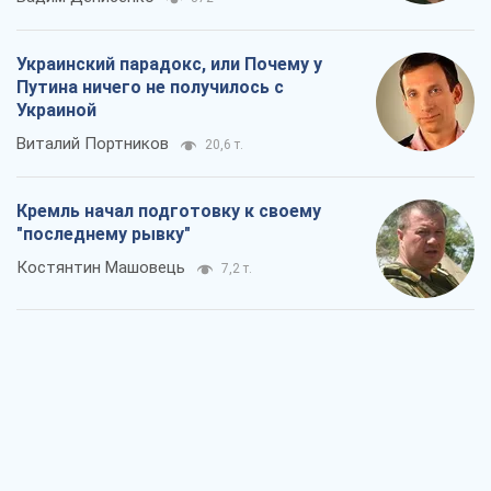
Украинский парадокс, или Почему у
Путина ничего не получилось с
Украиной
Виталий Портников
20,6 т.
Кремль начал подготовку к своему
"последнему рывку"
Костянтин Машовець
7,2 т.