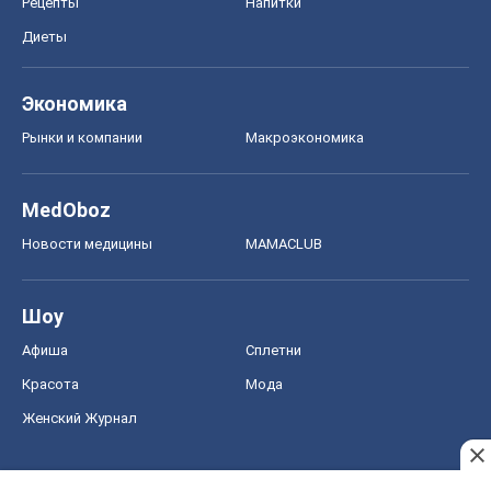
Рецепты
Напитки
Диеты
Экономика
Рынки и компании
Mакроэкономика
MedOboz
Новости медицины
MAMACLUB
Шоу
Афиша
Сплетни
Красота
Мода
Женский Журнал