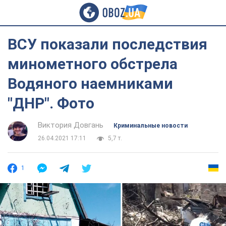
ВСУ показали последствия
минометного обстрела
Водяного наемниками
"ДНР". Фото
Виктория Довгань
Криминальные новости
26.04.2021 17:11
5,7 т.
1