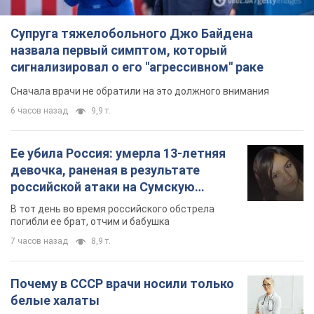
область. Фото
В тот день во время российского обстрела
погибли ее брат, отчим и бабушка
7 часов назад
8,9 т.
Почему в СССР врачи носили только
белые халаты
В этом был как практический, так и
символический смысл
6 часов назад
2,4 т.