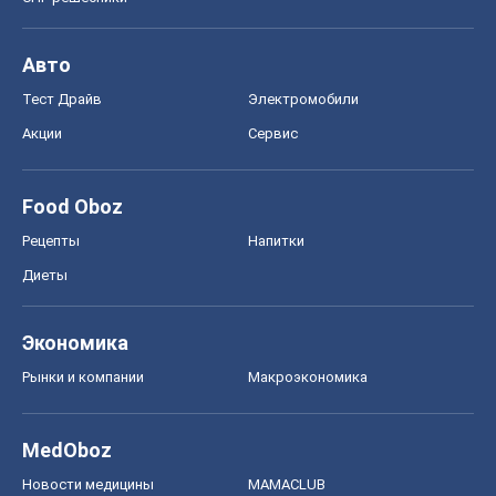
Экономика
Рынки и компании
Mакроэкономика
MedOboz
Новости медицины
MAMACLUB
Шоу
Афиша
Сплетни
Красота
Мода
Женский Журнал