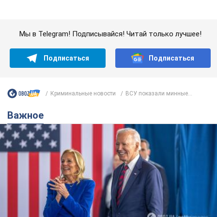
Супруга тяжелобольного Джо Байдена
назвала первый симптом, который
сигнализировал о его "агрессивном" раке
Сначала врачи не обратили на это должного внимания
6 часов назад
9,9 т.
Ее убила Россия: умерла 13-летняя
девочка, раненая в результате
российской атаки на Сумскую