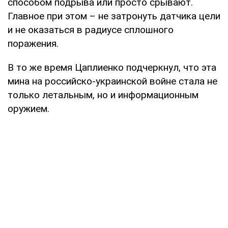
способом подрыва или просто срывают.
Главное при этом – не затронуть датчика цели
и не оказаться в радиусе сплошного
поражения.
В то же время Цаплиенко подчеркнул, что эта
мина на российско-украинской войне стала не
только летальным, но и информационным
оружием.