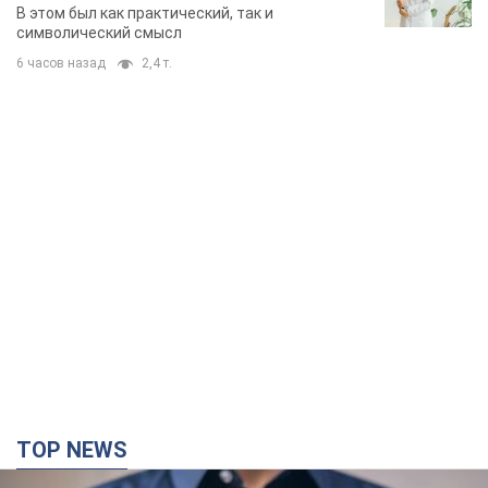
TOP NEWS
Микрокредиты без мифов: три типичных
сценария заемщика и план действий, чтобы
уберечь свои деньги