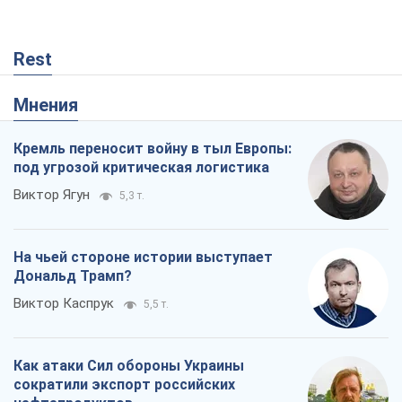
На чьей стороне истории выступает
Дональд Трамп?
Виктор Каспрук
5,5 т.
Как атаки Сил обороны Украины
сократили экспорт российских
нефтепродуктов
Андрей Клименко
249