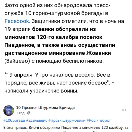
Фото одной из них обнародовала пресс-
служба 10 горно-штурмовой бригады в
Facebook
. Защитники отметили, что в ночь на
19 апреля
боевики обстреляли из
минометов 120-го калибра поселок
Пи
вденное, а также вновь осуществили
дистанционное минирование Жованки
(Зайцево) с помощью беспилотников.
"19 апреля. Утро началось весело. Все в
порядке, все живы, настроение боевое", –
написали украинские воины.