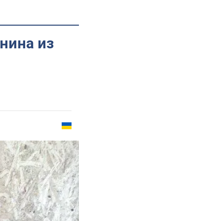
нина из