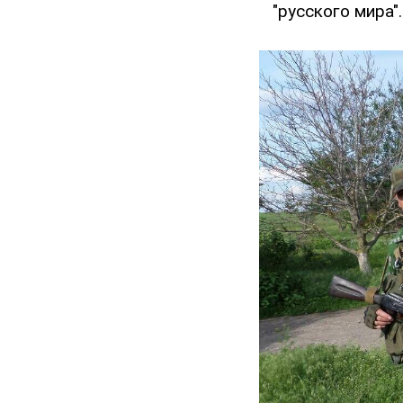
"русского мира".