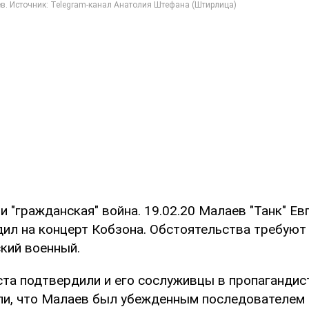
ли "гражданская" война. 19.02.20 Малаев "Танк" Ев
ил на концерт Кобзона. Обстоятельства требуют 
кий военный.
ста подтвердили и его сослуживцы в пропагандист
ли, что Малаев был убежденным последователем