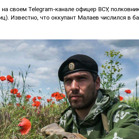
 на своем Telegram-канале офицер ВСУ, полковни
ц). Известно, что оккупант Малаев числился в ба