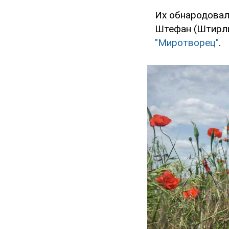
Их обнародовал
Штефан (Штирли
"Миротворец"
.