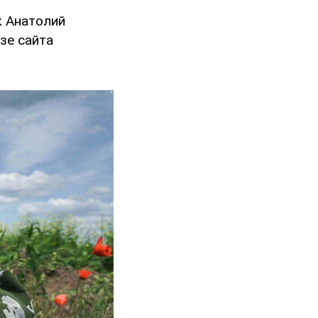
к Анатолий
зе сайта