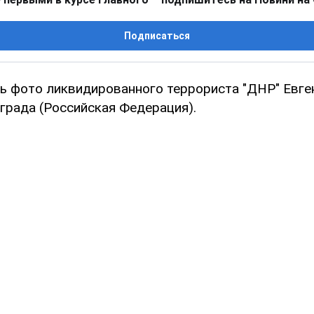
Подписаться
сь фото ликвидированного террориста "ДНР" Евг
ограда (Российская Федерация).