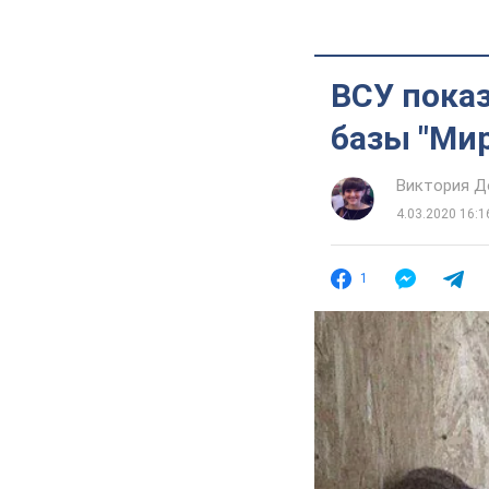
ВСУ пока
базы "Ми
Виктория Д
4.03.2020 16:1
1