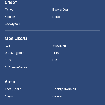
Спорт
Футбол
Баскетбол
Хоккей
Бокс
Формула-1
Моя школа
ГДЗ
Учебники
Онлайн уроки
ДПА
ЗНО
НМТ
СНГ решебники
Авто
Тест Драйв
Электромобили
Акции
Сервис