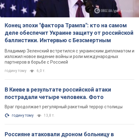
Конец эпохи "фактора Трампа": кто на самом
деле обеспечит Украине защиту от российской
баллистики. Интервью с Безсмертным
Владимир Зеленский встретился с украинским дипломатом и
изложил новое видение войны и роли международных
партнеров в борьбе с Россией
годину тому
6,0 т.
В Киеве в результате российской атаки
пострадали четыре человека. Фото
Враг продолжает регулярный ракетный террор столицы
годину тому
13,8 т.
Россияне атаковали дроном больницу в