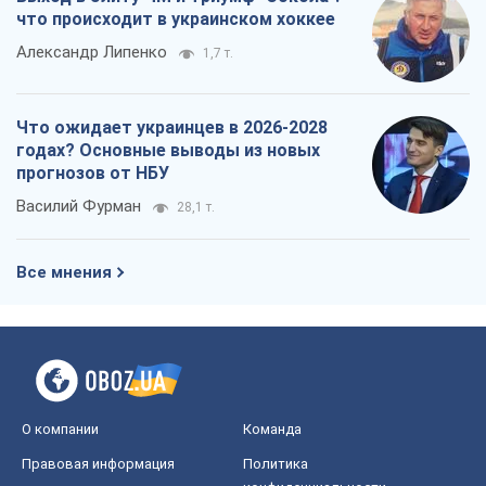
что происходит в украинском хоккее
Александр Липенко
1,7 т.
Что ожидает украинцев в 2026-2028
годах? Основные выводы из новых
прогнозов от НБУ
Василий Фурман
28,1 т.
Все мнения
О компании
Команда
Правовая информация
Политика