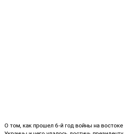
О том, как прошел 6-й год войны на востоке
Украины и чего удалось достичь президенту