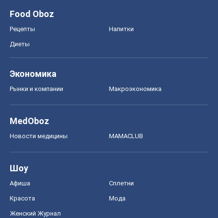
Food Oboz
Рецепты
Напитки
Диеты
Экономика
Рынки и компании
Mакроэкономика
MedOboz
Новости медицины
MAMACLUB
Шоу
Афиша
Сплетни
Красота
Мода
Женский Журнал