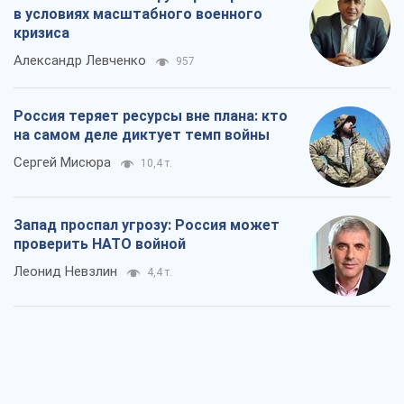
в условиях масштабного военного
кризиса
Александр Левченко
957
Россия теряет ресурсы вне плана: кто
на самом деле диктует темп войны
Сергей Мисюра
10,4 т.
Запад проспал угрозу: Россия может
проверить НАТО войной
Леонид Невзлин
4,4 т.