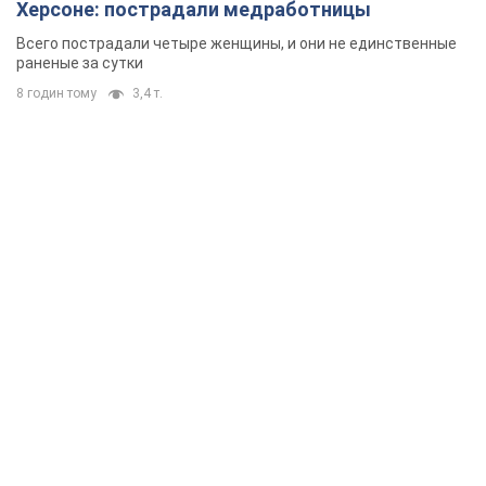
Херсоне: пострадали медработницы
Всего пострадали четыре женщины, и они не единственные
раненые за сутки
8 годин тому
3,4 т.