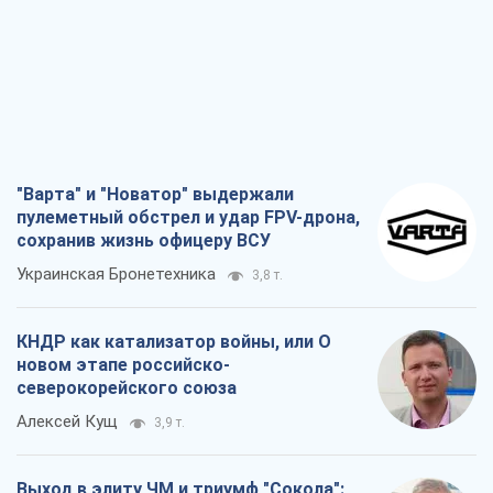
"Варта" и "Новатор" выдержали
пулеметный обстрел и удар FPV-дрона,
сохранив жизнь офицеру ВСУ
Украинская Бронетехника
3,8 т.
КНДР как катализатор войны, или О
новом этапе российско-
северокорейского союза
Алексей Кущ
3,9 т.
Выход в элиту ЧМ и триумф "Сокола":