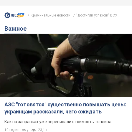
Криминальные новости
"Достигли успехов!" ВСУ...
Важное
АЗС "готовятся" существенно повышать цены:
украинцам рассказали, чего ожидать
Как на заправках уже переписали стоимость топлива
10 годин тому
23,1 т.