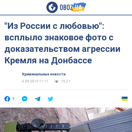
"Из России с любовью":
всплыло знаковое фото с
доказательством агрессии
Кремля на Донбассе
Криминальные новости
6.09.2019 11:11
19,2 т.
9