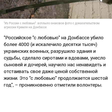
"Российское "с любовью" на Донбассе убило
более 4000 (и искалечило десятки тысяч)
украинских военных, разрушило здания и
судьбы, сделало сиротами и вдовами, унесло
сыновей и дочерей, научило нас ненавидеть и
отстаивать свое даже ценой собственной
жизни. Это "с любовью" продолжается шестой
год", – проникновенно отметили волонтеры.