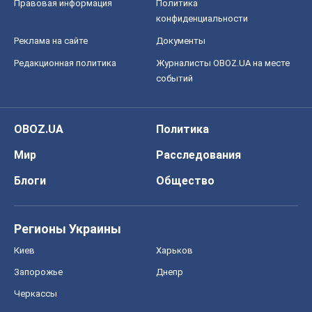
Мир
Расследования
Блоги
Общество
Регионы Украины
Киев
Харьков
Запорожье
Днепр
Черкассы
Спорт
Футбол
Баскетбол
Хоккей
Бокс
Формула-1
Моя школа