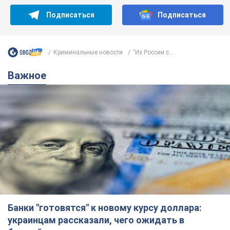
Банки "готовятся" к новому курсу доллара:
украинцам рассказали, чего ожидать в
ближайшие дни
Каким будет курс валюты в обменниках
10 часов назад
149,1 т.
Украинцам обещают по 850 грн от
мобильных операторов: что не так с
этими сообщениями