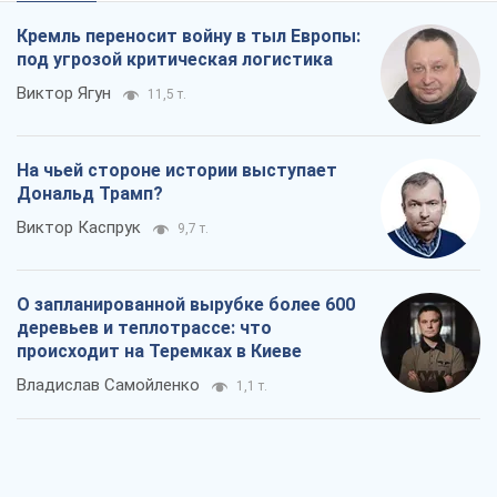
Виктор Каспрук
9,7 т.
О запланированной вырубке более 600
деревьев и теплотрассе: что
происходит на Теремках в Киеве
Владислав Самойленко
1,1 т.