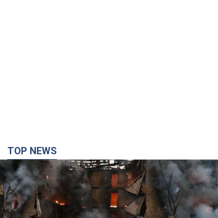
TOP NEWS
Кремль "сжигает" последние запасы
баллистики в Украине: что будет далее?
Интервью с Шарпом