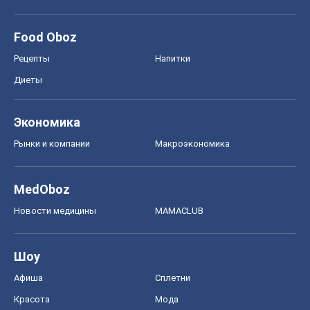
Рынки и компании
Mакроэкономика
MedOboz
Новости медицины
MAMACLUB
Шоу
Афиша
Сплетни
Красота
Мода
Женский Журнал