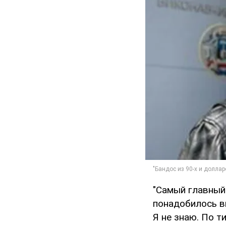
"Самый главный 
понадобилось вп
Я не знаю. По т