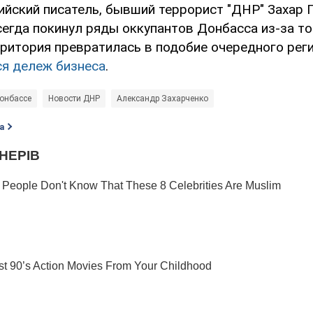
ийский писатель, бывший террорист "ДНР" Захар 
сегда покинул ряды оккупантов Донбасса из-за то
ритория превратилась в подобие очередного реги
ся дележ бизнеса
.
онбассе
Новости ДНР
Александр Захарченко
а