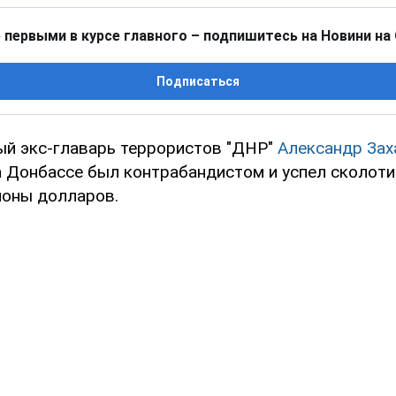
 первыми в курсе главного – подпишитесь на Новини на
Подписаться
й экс-главарь террористов "ДНР"
Александр Зах
а Донбассе был контрабандистом и успел сколоти
ионы долларов.