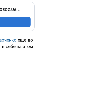
 OBOZ.UA в
арченко
еще до
ть себе на этом