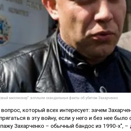
вопрос, который всех интересует: зачем Захарче
рягаться в эту войну, если у него и без нее было
ипажу Захарченко – обычный бандос из 1990-х", – 